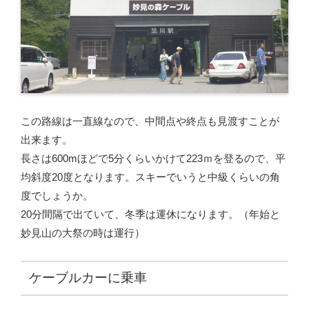
この路線は一直線なので、中間点や終点も見渡すことが
出来ます。
長さは600mほどで5分くらいかけて223ｍを登るので、平
均斜度20度となります。スキーでいうと中級くらいの角
度でしょうか。
20分間隔で出ていて、冬季は運休になります。（年始と
妙見山の大祭の時は運行）
ケーブルカーに乗車