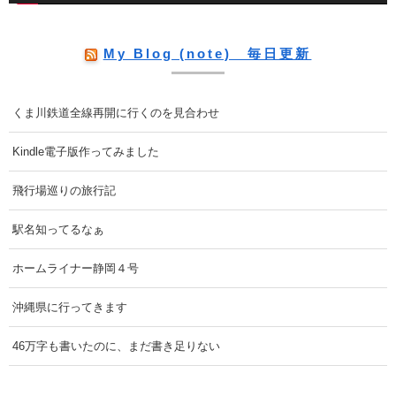
My Blog (note) 毎日更新
くま川鉄道全線再開に行くのを見合わせ
Kindle電子版作ってみました
飛行場巡りの旅行記
駅名知ってるなぁ
ホームライナー静岡４号
沖縄県に行ってきます
46万字も書いたのに、まだ書き足りない