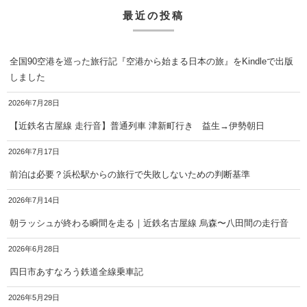
最近の投稿
全国90空港を巡った旅行記『空港から始まる日本の旅』をKindleで出版
しました
2026年7月28日
【近鉄名古屋線 走行音】普通列車 津新町行き 益生→伊勢朝日
2026年7月17日
前泊は必要？浜松駅からの旅行で失敗しないための判断基準
2026年7月14日
朝ラッシュが終わる瞬間を走る｜近鉄名古屋線 烏森〜八田間の走行音
2026年6月28日
四日市あすなろう鉄道全線乗車記
2026年5月29日