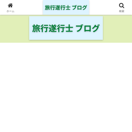
日本の鉄道・空港を制覇した旅行遂行士の旅の記録
ホーム
検索