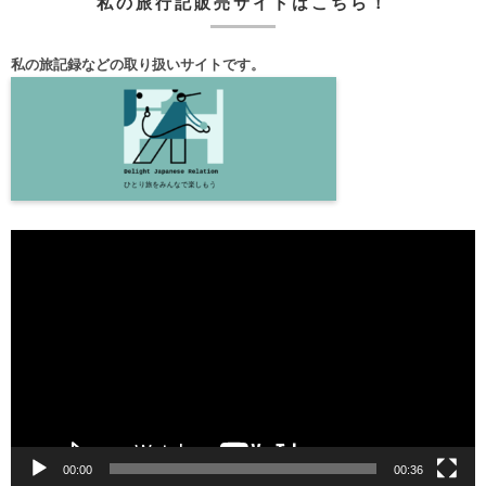
私の旅行記販売サイトはこちら！
私の旅記録などの取り扱いサイトです。
動
画
プ
レ
ー
ヤ
ー
00:00
00:36