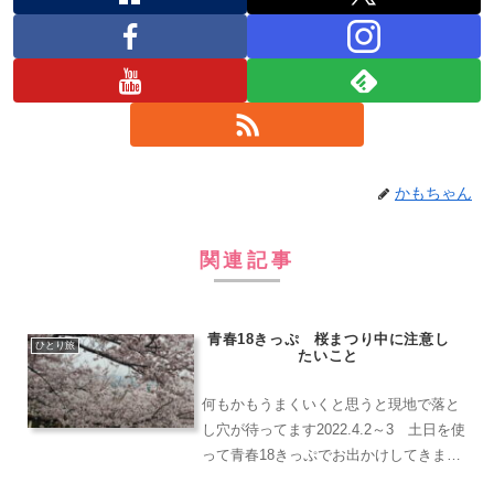
かもちゃん
関連記事
青春18きっぷ 桜まつり中に注意し
ひとり旅
たいこと
何もかもうまくいくと思うと現地で落と
し穴が待ってます2022.4.2～3 土日を使
って青春18きっぷでお出かけしてきまし
た。目的地は神戸、福井でしたけど、ど