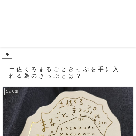
PR
土佐くろまるごときっぷを手に入
れる為のきっぷとは？
ひとり旅