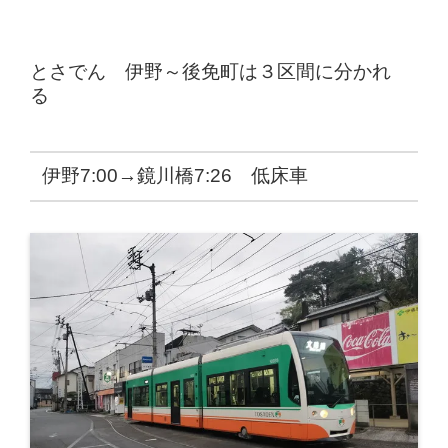
とさでん 伊野～後免町は３区間に分かれ
る
伊野7:00→鏡川橋7:26 低床車