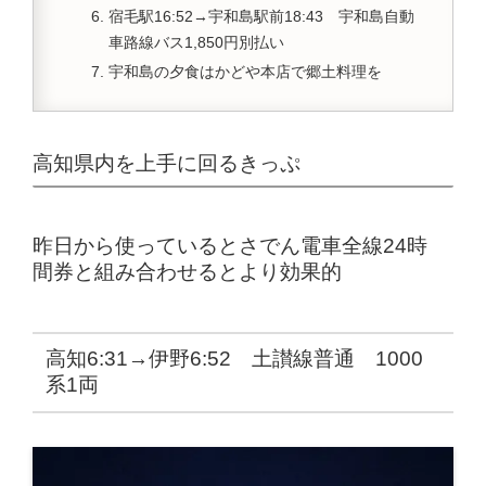
宿毛駅16:52→宇和島駅前18:43 宇和島自動
車路線バス1,850円別払い
宇和島の夕食はかどや本店で郷土料理を
高知県内を上手に回るきっぷ
昨日から使っているとさでん電車全線24時
間券と組み合わせるとより効果的
高知6:31→伊野6:52 土讃線普通 1000
系1両