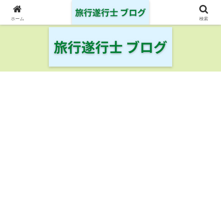
日本の鉄道・空港を制覇した旅行遂行士の旅の記録
ホーム
検索