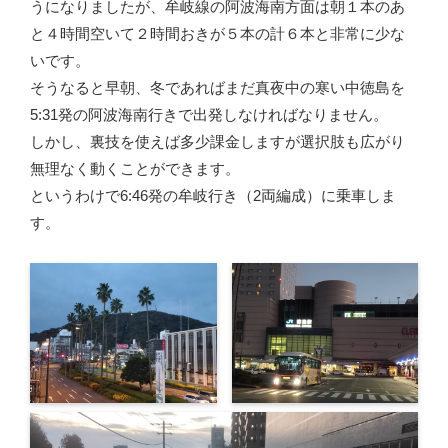
うになりましたが、牟岐線の阿波海南方面は朝１本のあ
と４時間空いて２時間おきが５本の計６本と非常に少な
いです。
そうなると早朝、冬であればまだ真夜中の寒い中徳島を
5:31発の阿波海南行きで出発しなければなりません。
しかし、裏技を使えば多少課金しますが選択肢も広がり
無理なく動くことができます。
というわけで6:46発の牟岐行き（2両編成）に乗車しま
す。