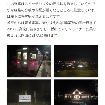
この列車はスイッチバックの坪尻駅を通過していくので
すが線路の分岐や勾配が緩くなるところに注意していれ
ば左下に坪尻駅が見えるはずです。
琴平からは普通電車に乗り換えれば19:37発の高松行きで
20:33に高松に着きますし、坂出でマリンライナーに乗り
換えれば岡山に21:05に着けます。