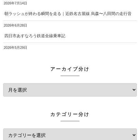
2026年7月14日
朝ラッシュが終わる瞬間を走る｜近鉄名古屋線 烏森〜八田間の走行音
2026年6月28日
四日市あすなろう鉄道全線乗車記
2026年5月29日
アーカイブ分け
カテゴリー分け