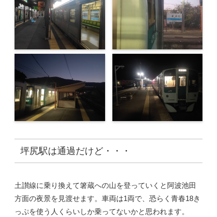
坪尻駅は通過だけど・・・
土讃線に乗り換えて箸蔵への山を登っていくと阿波池田
方面の夜景を見渡せます。車両は1両で、恐らく青春18き
っぷを使う人くらいしか乗ってないかと思われます。