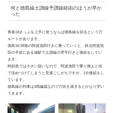
何と徳島線土讃線予讃線経由のほうが早か
った
青春18きっぷを上手に使うならば徳島線を回るという穴
ルートがあります。
徳島16:38発の阿波池田行きに乗っていくと、終点阿波池
田の手前にある佃駅で土讃線の琴平行きと接続をしてい
ます。
時刻表では小さい扱いなので、阿波池田で乗り換えと頭
で決めつけてしまうと見過ごしがちですが、1分接続をし
ています。
徳島線の列車は3両編成なので穴吹を過ぎるとかなり空い
てきます。