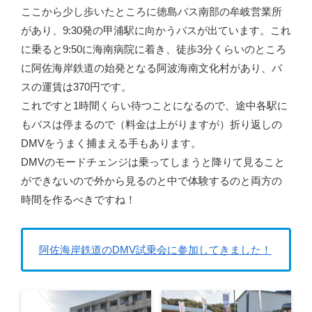
ここから少し歩いたところに徳島バス南部の牟岐営業所
があり、9:30発の甲浦駅に向かうバスが出ています。これ
に乗ると9:50に海南病院に着き、徒歩3分くらいのところ
に阿佐海岸鉄道の始発となる阿波海南文化村があり、バ
スの運賃は370円です。
これですと1時間くらい待つことになるので、途中各駅に
もバスは停まるので（料金は上がりますが）折り返しの
DMVをうまく捕まえる手もあります。
DMVのモードチェンジは乗ってしまうと降りて見ること
ができないので外から見るのと中で体験するのと両方の
時間を作るべきですね！
阿佐海岸鉄道のDMV試乗会に参加してきました！