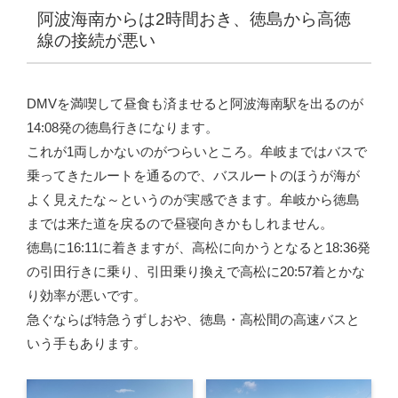
阿波海南からは2時間おき、徳島から高徳
線の接続が悪い
DMVを満喫して昼食も済ませると阿波海南駅を出るのが
14:08発の徳島行きになります。
これが1両しかないのがつらいところ。牟岐まではバスで
乗ってきたルートを通るので、バスルートのほうが海が
よく見えたな～というのが実感できます。牟岐から徳島
までは来た道を戻るので昼寝向きかもしれません。
徳島に16:11に着きますが、高松に向かうとなると18:36発
の引田行きに乗り、引田乗り換えで高松に20:57着とかな
り効率が悪いです。
急ぐならば特急うずしおや、徳島・高松間の高速バスと
いう手もあります。