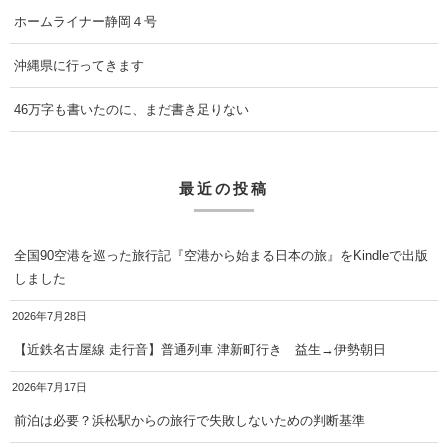
ホームライナー静岡４号
沖縄県に行ってきます
46万字も書いたのに、まだ書き足りない
最近の投稿
全国90空港を巡った旅行記『空港から始まる日本の旅』をKindleで出版
しました
2026年7月28日
【近鉄名古屋線 走行音】普通列車 津新町行き 益生→伊勢朝日
2026年7月17日
前泊は必要？浜松駅からの旅行で失敗しないための判断基準