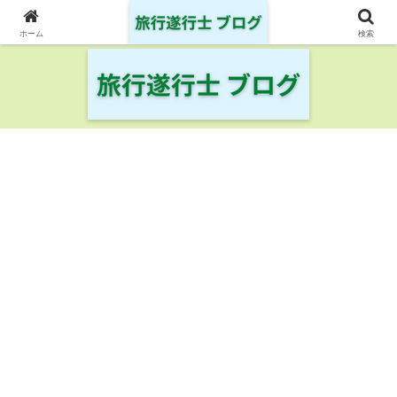
日本の鉄道・空港を制覇した旅行遂行士の旅の記録
ホーム
検索