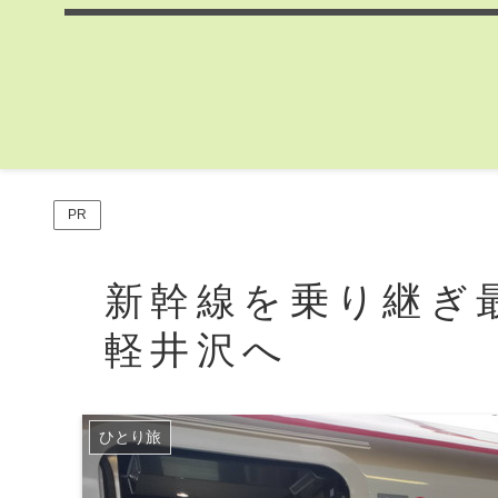
PR
新幹線を乗り継ぎ
軽井沢へ
ひとり旅