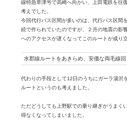
線特急草津号で高崎へ向かい、上田電鉄を往
考えでした。
今回代行バス区間が多いのは、代行バス区間
続で作られていたのですが、２月の地震の影
へのアクセスが遅くなってこのルートが成り
水郡線ルートをあきらめ、安価な両毛線回
代わりの手段として12日のうちにガーラ湯沢
ルートというのも考えました。
ただどうしても上野駅での乗り継ぎがうまく
得なくなってしまいました。