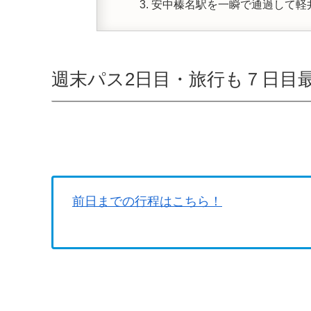
安中榛名駅を一瞬で通過して軽
週末パス2日目・旅行も７日目
前日までの行程はこちら！