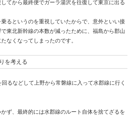
復してから最終便でガーラ湯沢を往復して東京に出る
を乗るというのを重視していたからで、意外といい接
響で東北新幹線の本数が減ったために、福島から郡山
立たなくなってしまったのです。
りを考える
を回るなどして上野から常磐線に入って水郡線に行く
いかず、最終的には水郡線のルート自体を捨てざるを