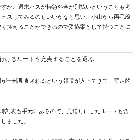
ですが、週末パスが特急料金が別払いということも考
クセスしてみるのもいいかなと思い、小山から両毛線
安く抑えることができるので妥協案として持つことに
行けるルートを充実することを選ぶ
間が一部見直されるという報道が入ってきて、暫定的
た時刻表も手元にあるので、見送りにしたルートも含
にしました。