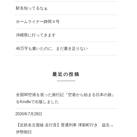
駅名知ってるなぁ
ホームライナー静岡４号
沖縄県に行ってきます
46万字も書いたのに、まだ書き足りない
最近の投稿
全国90空港を巡った旅行記『空港から始まる日本の旅』
をKindleで出版しました
2026年7月28日
【近鉄名古屋線 走行音】普通列車 津新町行き 益生→
伊勢朝日