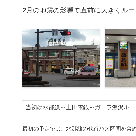
2月の地震の影響で直前に大きくル
当初は水郡線～上田電鉄～ガーラ湯沢ルー
最初の予定では、水郡線の代行バス区間を含