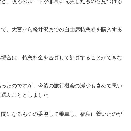
など、後ろのルートが非常に充実したものを見つける
まで、大宮から軽井沢までの自由席特急券を購入する
る場合は、特急料金を合算して計算することができな
迷ったのですが、今後の旅行機会の減少も含めて思い
を選ぶこととしました。
夜間になるものの妥協して乗車し、福島に着いたのが