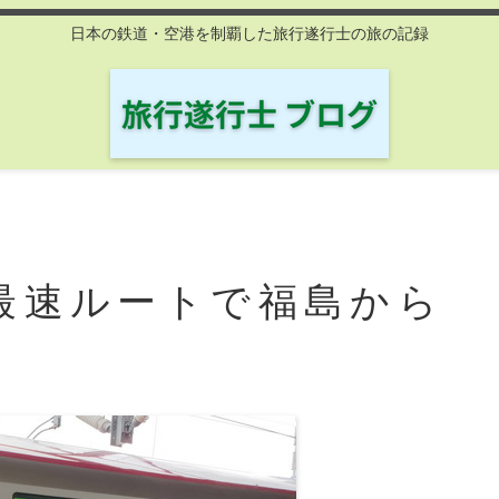
日本の鉄道・空港を制覇した旅行遂行士の旅の記録
最速ルートで福島から