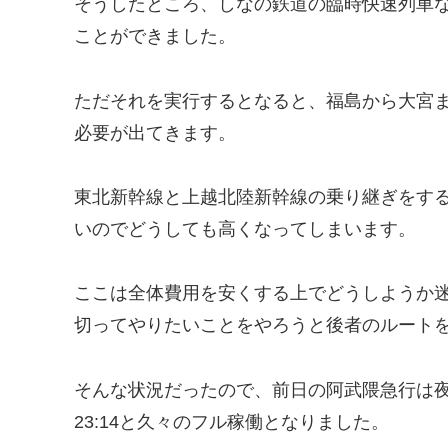
そうしたところ、しなの鉄道の臨時快速列車
ことができました。
ただそれを実行するとなると、福島から大宮
必要が出てきます。
東北新幹線と上越北陸新幹線の乗り継ぎをす
いのでどうしても高くなってしまいます。
ここは全体費用を安くする上でどうしようか
切ってやりたいことをやろうと後者のルート
そんな状況だったので、前日の阿武隈急行は
23:14と久々のフル稼働となりました。