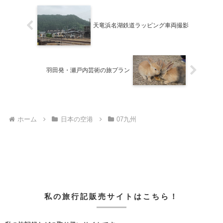
天竜浜名湖鉄道ラッピング車両撮影
羽田発・瀬戸内芸術の旅プラン
ホーム
日本の空港
07九州
私の旅行記販売サイトはこちら！