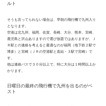
ルト
そうも言ってられない場合は、早朝の飛行機で九州入り
となります。
空港は北九州、福岡、佐賀、長崎、大分、熊本、宮崎、
鹿児島と沢山ありますので選び放題ではありますが、Ｊ
Ｒ駅との連絡を考えると最適なのが福岡（地下鉄２駅で
博多）と宮崎（ＪＲの空港駅と直結・３駅で宮崎）で
す。
他は連絡バスで３０分以上で、特に大分は１時間以上か
かります。
日曜日の最終の飛行機で九州を出るのがベ
スト