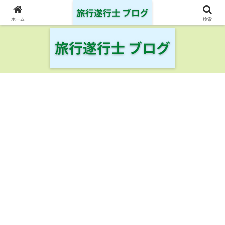
日本の鉄道・空港を制覇した旅行遂行士の旅の記録
ホーム
検索