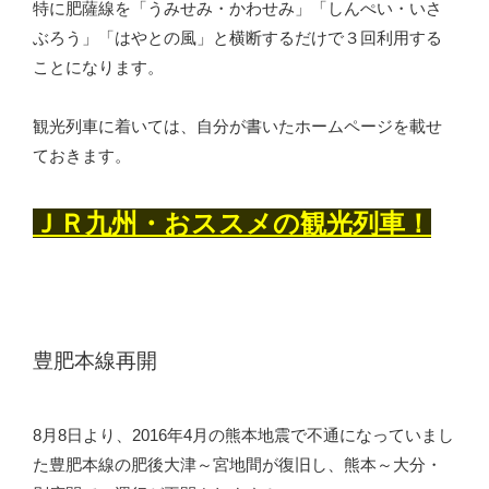
特に肥薩線を「うみせみ・かわせみ」「しんぺい・いさ
ぶろう」「はやとの風」と横断するだけで３回利用する
ことになります。
観光列車に着いては、自分が書いたホームページを載せ
ておきます。
ＪＲ九州・おススメの観光列車！
豊肥本線再開
8月8日より、2016年4月の熊本地震で不通になっていまし
た豊肥本線の肥後大津～宮地間が復旧し、熊本～大分・