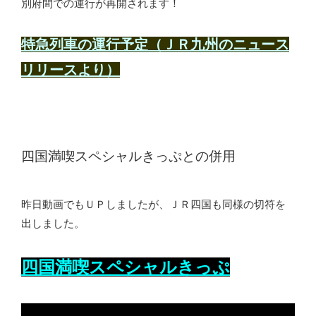
別府間での運行が再開されます！
特急列車の運行予定（ＪＲ九州のニュース
リリースより）
四国満喫スペシャルきっぷとの併用
昨日動画でもＵＰしましたが、ＪＲ四国も同様の切符を
出しました。
四国満喫スペシャルきっぷ