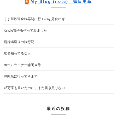
My Blog (note) 毎日更新
くま川鉄道全線再開に行くのを見合わせ
Kindle電子版作ってみました
飛行場巡りの旅行記
駅名知ってるなぁ
ホームライナー静岡４号
沖縄県に行ってきます
46万字も書いたのに、まだ書き足りない
最近の投稿