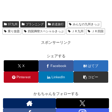
07九州
プランニング
鉄道旅行
みんなの九州きっぷ
乗り放題
四国満喫スペシャルきっぷ
ＪＲ九州
ＪＲ四国
スポンサーリンク
シェアする
X
Facebook
はてブ
Pinterest
LinkedIn
コピー
かもちゃんをフォローする