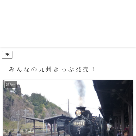
PR
みんなの九州きっぷ発売！
07九州