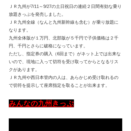
ＪＲ九州が7/11～9/27の土日祝日の連続２日間有効な乗り
放題きっぷを発売しました。
ＪＲ九州全線（なんと九州新幹線も含む）が乗り放題に
なります。
九州全体版が１万円、北部版が５千円で子供価格は２千
円、千円とさらに破格になっています。
ただし、指定券の購入（6回まで）がネット上では出来な
いので、現地に入って切符を受け取ってからとなるリス
クがあります。
ＪＲ九州や西日本管内の人は、あらかじめ受け取れるの
で切符を提示して座席指定を取ることが出来ます。
みんなの九州きっぷ