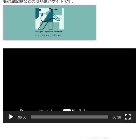
私の旅記録などの取り扱いサイトです。
動
画
プ
レ
ー
ヤ
ー
00:00
00:36