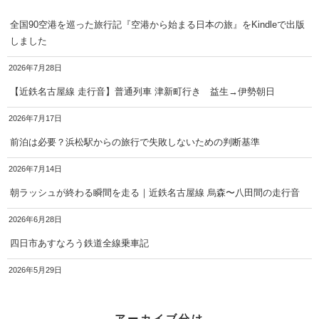
全国90空港を巡った旅行記『空港から始まる日本の旅』をKindleで出版
しました
2026年7月28日
【近鉄名古屋線 走行音】普通列車 津新町行き 益生→伊勢朝日
2026年7月17日
前泊は必要？浜松駅からの旅行で失敗しないための判断基準
2026年7月14日
朝ラッシュが終わる瞬間を走る｜近鉄名古屋線 烏森〜八田間の走行音
2026年6月28日
四日市あすなろう鉄道全線乗車記
2026年5月29日
アーカイブ分け