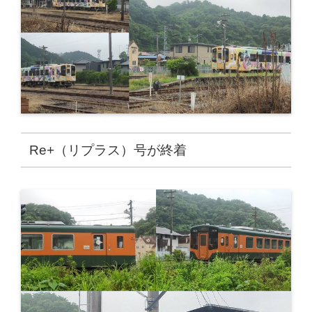
Re+（リプラス）号が終着