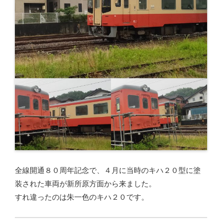
全線開通８０周年記念で、４月に当時のキハ２０型に塗
装された車両が新所原方面から来ました。
すれ違ったのは朱一色のキハ２０です。