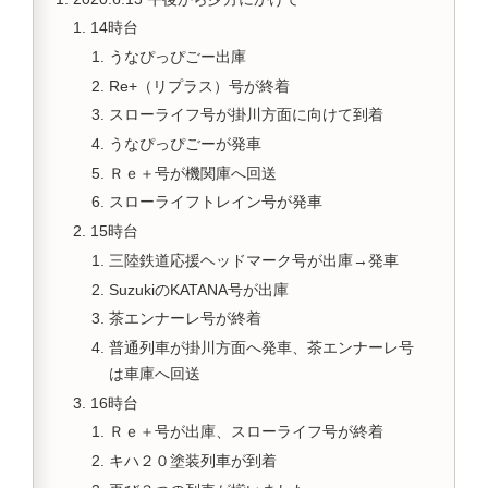
14時台
うなぴっぴごー出庫
Re+（リプラス）号が終着
スローライフ号が掛川方面に向けて到着
うなぴっぴごーが発車
Ｒｅ＋号が機関庫へ回送
スローライフトレイン号が発車
15時台
三陸鉄道応援ヘッドマーク号が出庫→発車
SuzukiのKATANA号が出庫
茶エンナーレ号が終着
普通列車が掛川方面へ発車、茶エンナーレ号
は車庫へ回送
16時台
Ｒｅ＋号が出庫、スローライフ号が終着
キハ２０塗装列車が到着