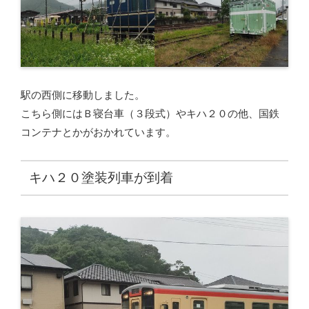
駅の西側に移動しました。
こちら側にはＢ寝台車（３段式）やキハ２０の他、国鉄
コンテナとかがおかれています。
キハ２０塗装列車が到着