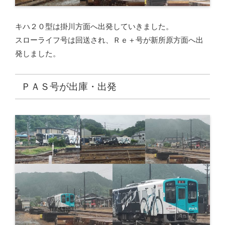
キハ２０型は掛川方面へ出発していきました。
スローライフ号は回送され、Ｒｅ＋号が新所原方面へ出
発しました。
ＰＡＳ号が出庫・出発