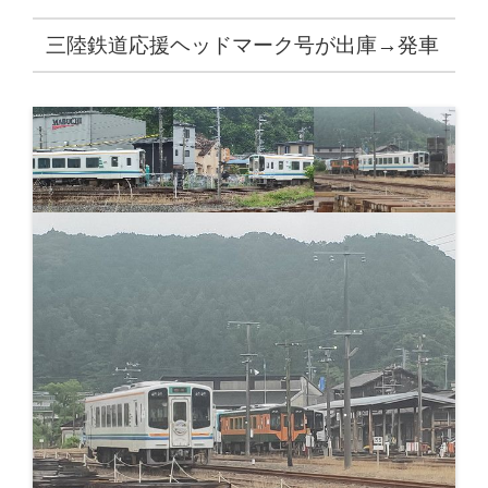
三陸鉄道応援ヘッドマーク号が出庫→発車