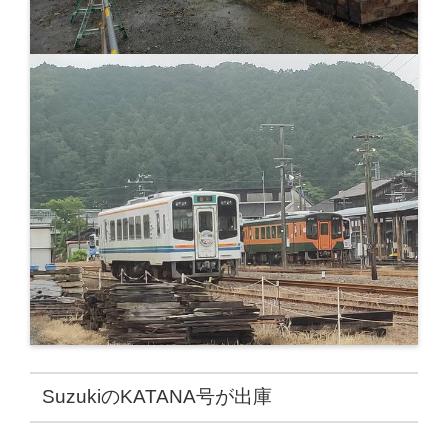
SuzukiのKATANA号が出庫