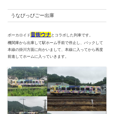
うなぴっぴごー出庫
音街ウナ
ボーカロイド
とコラボした列車です。
機関庫から出庫して駅ホーム手前で停止し、バックして
本線の掛川方面に向かいまして、本線に入ってから再度
前進してホームに入っていきます。