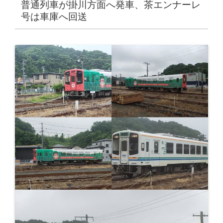
普通列車が掛川方面へ発車、茶エンナーレ
号は車庫へ回送