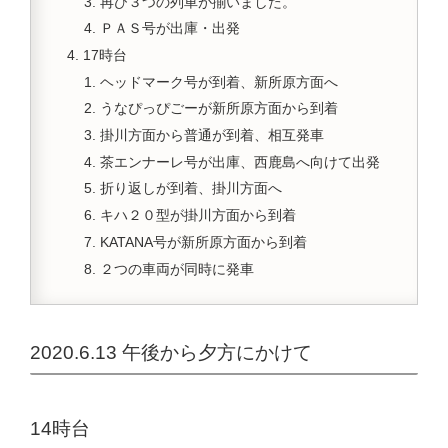
再び３つの列車が揃いました。
ＰＡＳ号が出庫・出発
17時台
ヘッドマーク号が到着、新所原方面へ
うなぴっぴごーが新所原方面から到着
掛川方面から普通が到着、相互発車
茶エンナーレ号が出庫、西鹿島へ向けて出発
折り返しが到着、掛川方面へ
キハ２０型が掛川方面から到着
KATANA号が新所原方面から到着
２つの車両が同時に発車
2020.6.13 午後から夕方にかけて
14時台