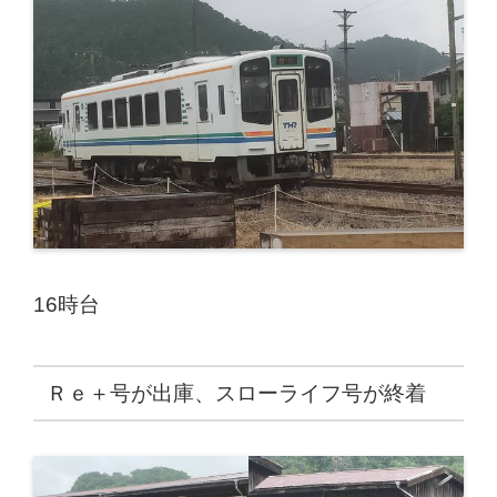
16時台
Ｒｅ＋号が出庫、スローライフ号が終着