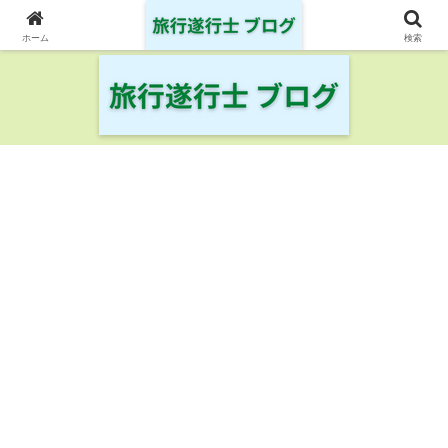
日本の鉄道・空港を制覇した旅行遂行士の旅の記録
ホーム
検索