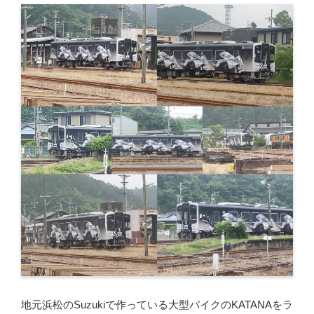
地元浜松のSuzukiで作っている大型バイクのKATANAをラ