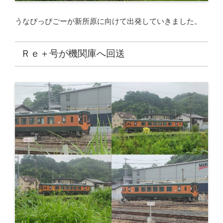
うなぴっぴごーが新所原に向けて出発していきました。
Ｒｅ＋号が機関庫へ回送