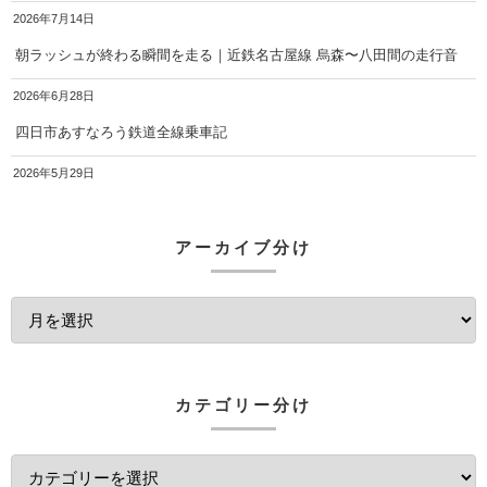
2026年7月14日
朝ラッシュが終わる瞬間を走る｜近鉄名古屋線 烏森〜八田間の走行音
2026年6月28日
四日市あすなろう鉄道全線乗車記
2026年5月29日
アーカイブ分け
カテゴリー分け