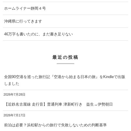
ホームライナー静岡４号
沖縄県に行ってきます
46万字も書いたのに、まだ書き足りない
最近の投稿
全国90空港を巡った旅行記『空港から始まる日本の旅』をKindleで出版
しました
2026年7月28日
【近鉄名古屋線 走行音】普通列車 津新町行き 益生→伊勢朝日
2026年7月17日
前泊は必要？浜松駅からの旅行で失敗しないための判断基準