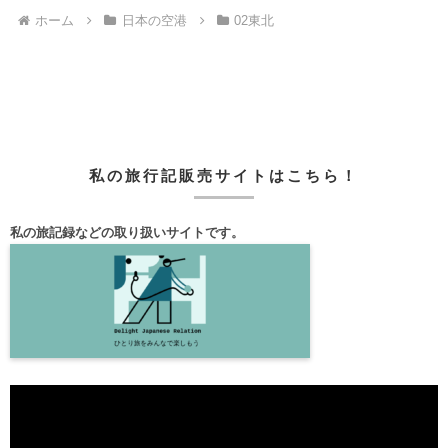
ホーム
日本の空港
02東北
私の旅行記販売サイトはこちら！
私の旅記録などの取り扱いサイトです。
動
画