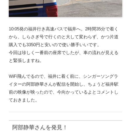
10:05発の福井行き高速バスで福井へ。2時間35分で着く
から、しらさぎ号で行くのと大して変わらず、かつ片道
購入でも3350円と安いので使い勝手いいです。
今回は珍しく一番前の座席でしたが、車の流れが見える
と緊張しますね。
WiFi飛んでるので、福井に着く前に、シンガーソングラ
イターの阿部静華さんが配信を開始し、ちょうど福井駅
前の映像が映ったので、今向かっているよとコメントし
ておきました。
阿部静華さんを発見！