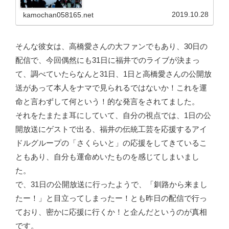
2019.10.28
kamochan058165.net
そんな彼女は、高橋愛さんの大ファンでもあり、30日の
配信で、今回偶然にも31日に福井でのライブが決まっ
て、調べていたらなんと31日、1日と高橋愛さんの公開放
送があって本人をナマで見られるではないか！これを運
命と言わずして何という！的な発言をされてました。
それをたまたま耳にしていて、自分の視点では、1日の公
開放送にゲストで出る、福井の伝統工芸を応援するアイ
ドルグループの「さくらいと」の応援をしてきているこ
ともあり、自分も運命めいたものを感じてしまいまし
た。
で、31日の公開放送に行ったようで、「釧路から来まし
たー！」と目立ってしまったー！とも昨日の配信で行っ
ており、密かに応援に行くか！と企んだというのが真相
です。