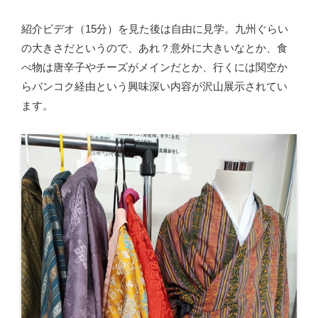
紹介ビデオ（15分）を見た後は自由に見学。九州ぐらい
の大きさだというので、あれ？意外に大きいなとか、食
べ物は唐辛子やチーズがメインだとか、行くには関空か
らバンコク経由という興味深い内容が沢山展示されてい
ます。