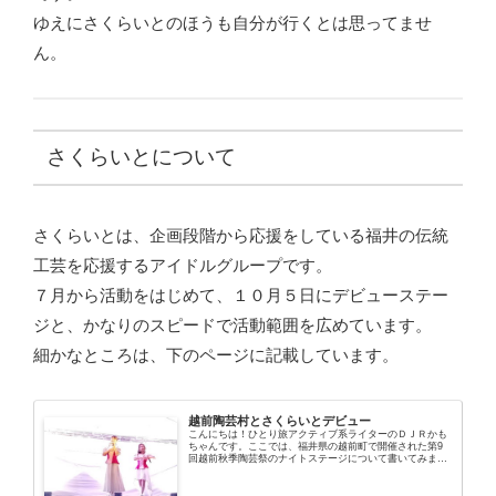
ゆえにさくらいとのほうも自分が行くとは思ってませ
ん。
さくらいとについて
さくらいとは、企画段階から応援をしている福井の伝統
工芸を応援するアイドルグループです。
７月から活動をはじめて、１０月５日にデビューステー
ジと、かなりのスピードで活動範囲を広めています。
細かなところは、下のページに記載しています。
越前陶芸村とさくらいとデビュー
こんにちは！ひとり旅アクティブ系ライターのＤＪＲかも
ちゃんです。ここでは、福井県の越前町で開催された第9
回越前秋季陶芸祭のナイトステージについて書いてみま
す。越前陶芸村に到着予想通り駐車場がいっぱいで、裏口
にある駐車場へ回ったものの、会場ま...