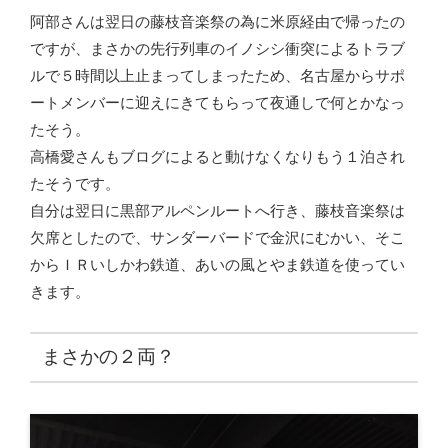
阿部さんは翌日の藤枝音楽祭の為に米原経由で帰ったの
ですが、まさかの先行列車のイノシシ衝突によるトラブ
ルで５時間以上止まってしまったため、名古屋からサポ
ートメンバーに迎えにきてもらって夜通しで何とかなっ
たそう。
高橋愛さんもブログによると動けなくなりもう１泊され
たそうです。
自分は翌日に黒部アルペンルートへ行き、藤枝音楽祭は
欠席としたので、サンダーバードで金沢にむかい、そこ
からＩＲいしかわ鉄道、あいの風とやま鉄道を使ってい
きます。
まさかの２両？