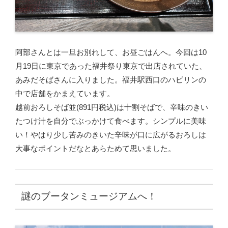
阿部さんとは一旦お別れして、お昼ごはんへ。今回は10
月19日に東京であった福井祭り東京で出店されていた、
あみだそばさんに入りました。福井駅西口のハピリンの
中で店舗をかまえています。
越前おろしそば並(891円税込)は十割そばで、辛味のきい
たつけ汁を自分でぶっかけて食べます。シンプルに美味
い！やはり少し苦みのきいた辛味が口に広がるおろしは
大事なポイントだなとあらためて思いました。
謎のブータンミュージアムへ！