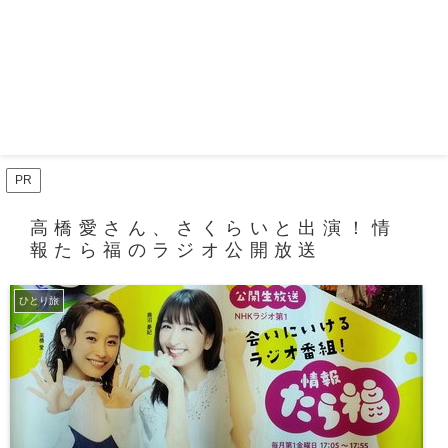
PR
高橋愛さん、さくらいと出演！情
報たら福のラジオ公開放送
ひとり旅