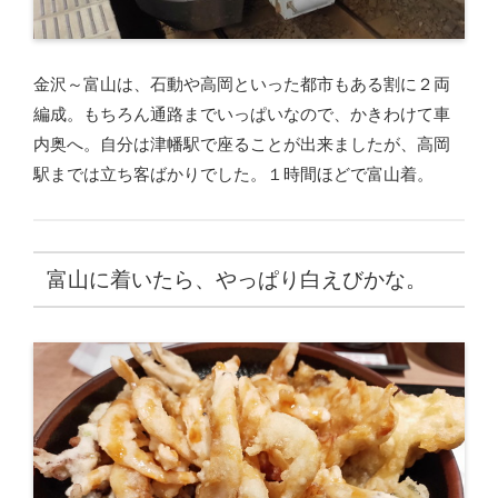
金沢～富山は、石動や高岡といった都市もある割に２両
編成。もちろん通路までいっぱいなので、かきわけて車
内奥へ。自分は津幡駅で座ることが出来ましたが、高岡
駅までは立ち客ばかりでした。１時間ほどで富山着。
富山に着いたら、やっぱり白えびかな。