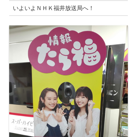
いよいよＮＨＫ福井放送局へ！