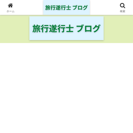
日本の鉄道・空港を制覇した旅行遂行士の旅の記録
ホーム
検索