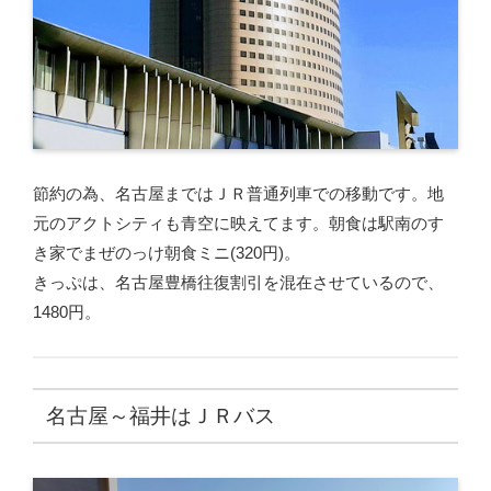
節約の為、名古屋まではＪＲ普通列車での移動です。地
元のアクトシティも青空に映えてます。朝食は駅南のす
き家でまぜのっけ朝食ミニ(320円)。
きっぷは、名古屋豊橋往復割引を混在させているので、
1480円。
名古屋～福井はＪＲバス