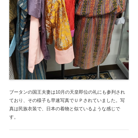
ブータンの国王夫妻は10月の天皇即位の礼にも参列され
ており、その様子も早速写真でＵＰされていました。写
真は民族衣装で、日本の着物と似ているような感じで
す。