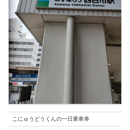
こにゅうどうくんの一日乗車券