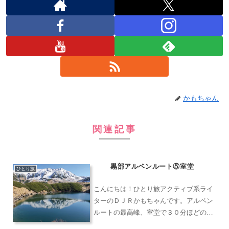
かもちゃん
関連記事
黒部アルペンルート⑤室堂
ひとり旅
こんにちは！ひとり旅アクティブ系ライ
ターのＤＪＲかもちゃんです。アルペン
ルートの最高峰、室堂で３０分ほどの時
間でみくりが池まで歩いてみました。室