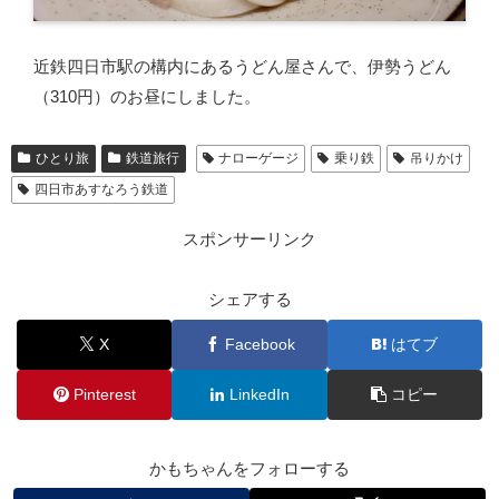
近鉄四日市駅の構内にあるうどん屋さんで、伊勢うどん
（310円）のお昼にしました。
ひとり旅
鉄道旅行
ナローゲージ
乗り鉄
吊りかけ
四日市あすなろう鉄道
スポンサーリンク
シェアする
X
Facebook
はてブ
Pinterest
LinkedIn
コピー
かもちゃんをフォローする