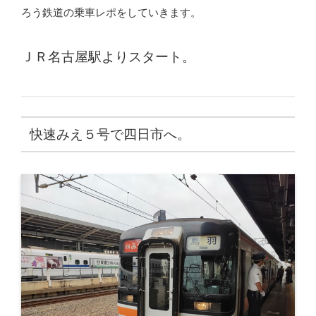
ろう鉄道の乗車レポをしていきます。
ＪＲ名古屋駅よりスタート。
快速みえ５号で四日市へ。