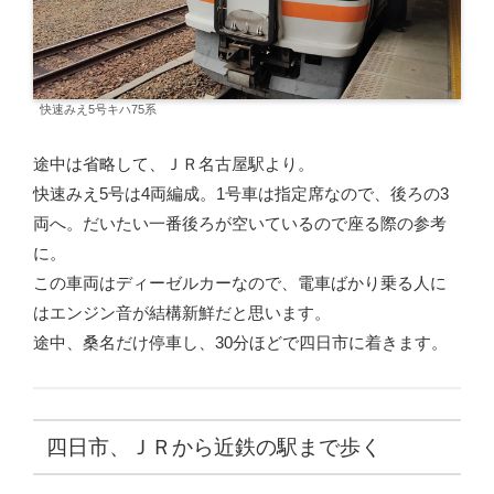
快速みえ5号キハ75系
途中は省略して、ＪＲ名古屋駅より。
快速みえ5号は4両編成。1号車は指定席なので、後ろの3
両へ。だいたい一番後ろが空いているので座る際の参考
に。
この車両はディーゼルカーなので、電車ばかり乗る人に
はエンジン音が結構新鮮だと思います。
途中、桑名だけ停車し、30分ほどで四日市に着きます。
四日市、ＪＲから近鉄の駅まで歩く