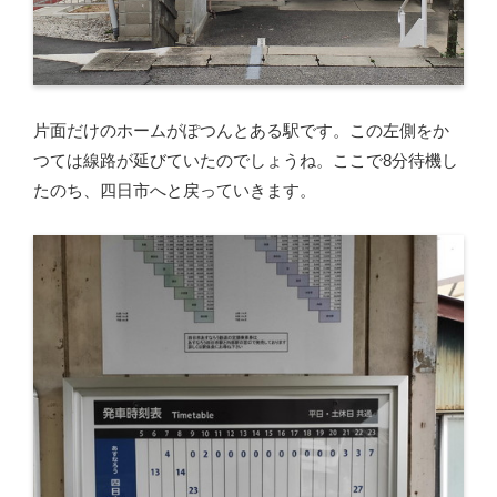
片面だけのホームがぽつんとある駅です。この左側をか
つては線路が延びていたのでしょうね。ここで8分待機し
たのち、四日市へと戻っていきます。