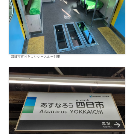
四日市市ＨＰよりシースルー列車