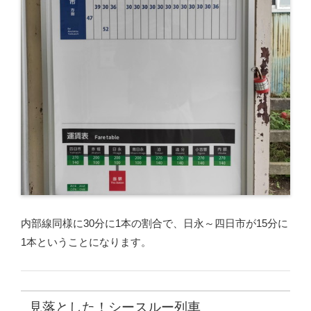
内部線同様に30分に1本の割合で、日永～四日市が15分に
1本ということになります。
見落とした！シースルー列車