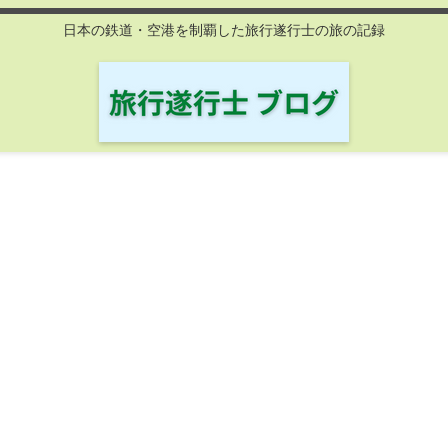
日本の鉄道・空港を制覇した旅行遂行士の旅の記録