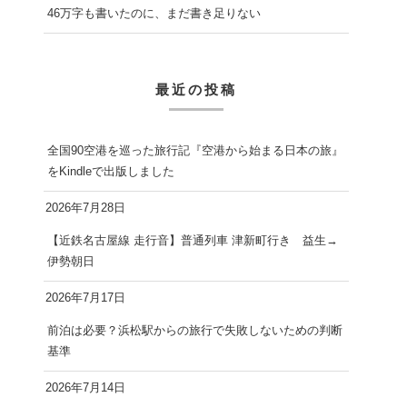
46万字も書いたのに、まだ書き足りない
最近の投稿
全国90空港を巡った旅行記『空港から始まる日本の旅』
をKindleで出版しました
2026年7月28日
【近鉄名古屋線 走行音】普通列車 津新町行き 益生→
伊勢朝日
2026年7月17日
前泊は必要？浜松駅からの旅行で失敗しないための判断
基準
2026年7月14日