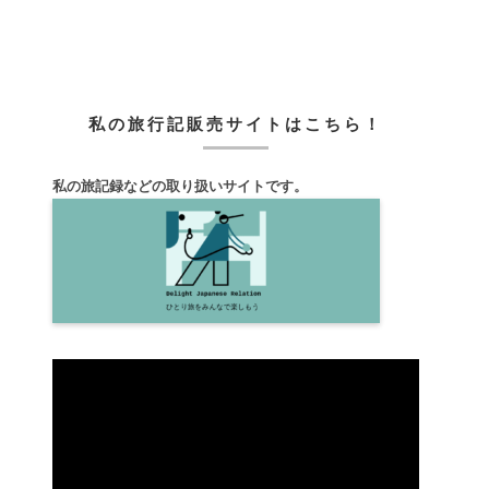
私の旅行記販売サイトはこちら！
私の旅記録などの取り扱いサイトです。
動
画
プ
レ