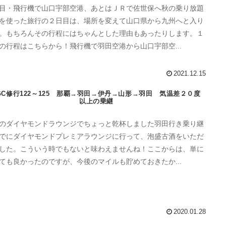
目・飛行機で山口宇部空港、あとはＪＲで佐世保へ秋の乗り放題
を使った旅行の２日目は、場所を変えて山口県から九州へと入り
。もちろんその行程にはちゃんとした理由もあったりします。１
の行程はこちらから！飛行機で羽田空港から山口宇部空...
2021.12.15
GC修行122～125 那覇→羽田→伊丹→山形→羽田 気温差２０度
以上の乗継
のダイヤモンドラウンジでちょっと乾杯しました羽田行き乗り継
でにダイヤモンドプレミアラウンジに行って、泡盛古酒をいただ
した。こういう時でもないと味わえませんね！ここからは、単に
ても良かったのですが、今後のマイルも貯めておきたか...
2020.01.28