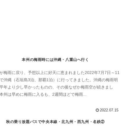
本州の梅雨時には沖縄・八重山へ行く
が梅雨に戻り、予想以上に好天に恵まれました2022年7月7日～11
で沖縄（石垣島3泊、那覇1泊）に行ってきました。沖縄の梅雨明
平年より少し早かったものの、その後なぜか梅雨空が続きまし
本州は早めに梅雨に入るも、2週間ほどで梅雨...
2022.07.15
秋の乗り放題パスで中央本線・北九州・西九州・名鉄②