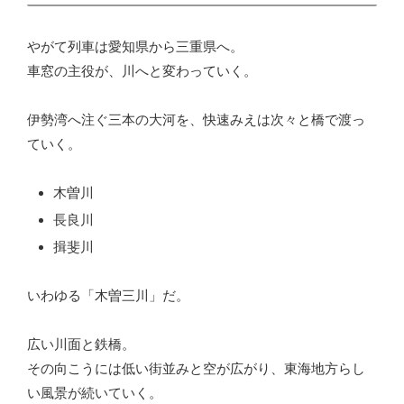
やがて列車は愛知県から三重県へ。
車窓の主役が、川へと変わっていく。
伊勢湾へ注ぐ三本の大河を、快速みえは次々と橋で渡っ
ていく。
木曽川
長良川
揖斐川
いわゆる「木曽三川」だ。
広い川面と鉄橋。
その向こうには低い街並みと空が広がり、東海地方らし
い風景が続いていく。