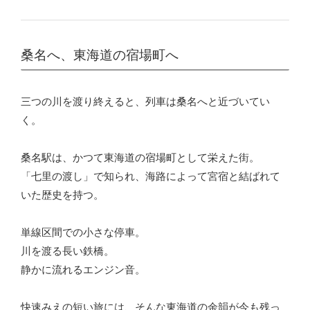
桑名へ、東海道の宿場町へ
三つの川を渡り終えると、列車は桑名へと近づいてい
く。
桑名駅は、かつて東海道の宿場町として栄えた街。
「七里の渡し」で知られ、海路によって宮宿と結ばれて
いた歴史を持つ。
単線区間での小さな停車。
川を渡る長い鉄橋。
静かに流れるエンジン音。
快速みえの短い旅には、そんな東海道の余韻が今も残っ