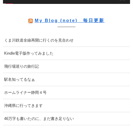
My Blog (note) 毎日更新
くま川鉄道全線再開に行くのを見合わせ
Kindle電子版作ってみました
飛行場巡りの旅行記
駅名知ってるなぁ
ホームライナー静岡４号
沖縄県に行ってきます
46万字も書いたのに、まだ書き足りない