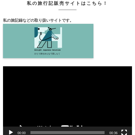
私の旅行記販売サイトはこちら！
私の旅記録などの取り扱いサイトです。
動
画
プ
レ
ー
ヤ
ー
00:00
00:36