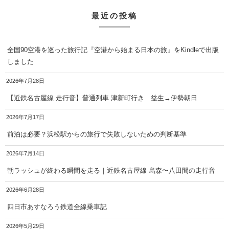
最近の投稿
全国90空港を巡った旅行記『空港から始まる日本の旅』をKindleで出版
しました
2026年7月28日
【近鉄名古屋線 走行音】普通列車 津新町行き 益生→伊勢朝日
2026年7月17日
前泊は必要？浜松駅からの旅行で失敗しないための判断基準
2026年7月14日
朝ラッシュが終わる瞬間を走る｜近鉄名古屋線 烏森〜八田間の走行音
2026年6月28日
四日市あすなろう鉄道全線乗車記
2026年5月29日