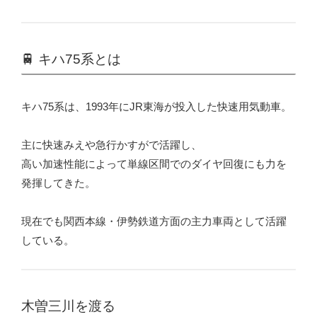
🚆 キハ75系とは
キハ75系は、1993年にJR東海が投入した快速用気動車。
主に快速みえや急行かすがで活躍し、
高い加速性能によって単線区間でのダイヤ回復にも力を
発揮してきた。
現在でも関西本線・伊勢鉄道方面の主力車両として活躍
している。
木曽三川を渡る