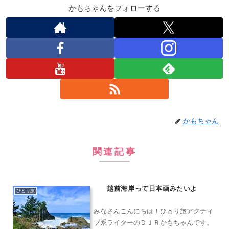
かもちゃんをフォローする
かもちゃん
関連記事
越前海岸って日本画みたいよ
ひとり旅
みなさんこんにちは！ひとり旅アクティ
ブ系ライターのＤＪＲかもちゃんです。