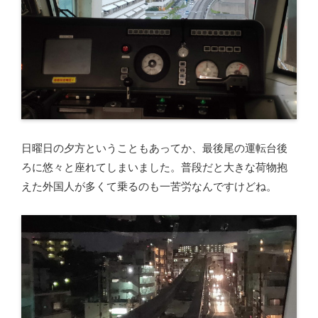
日曜日の夕方ということもあってか、最後尾の運転台後
ろに悠々と座れてしまいました。普段だと大きな荷物抱
えた外国人が多くて乗るのも一苦労なんですけどね。