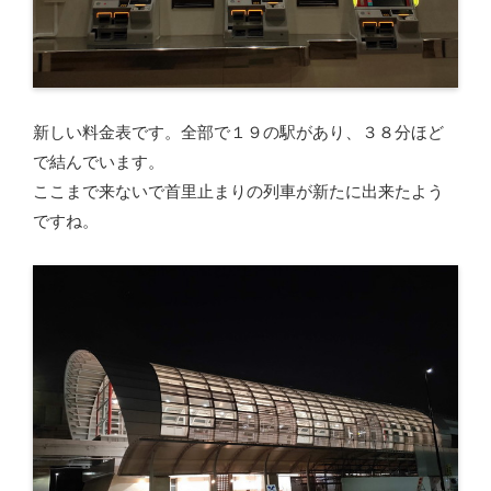
新しい料金表です。全部で１９の駅があり、３８分ほど
で結んでいます。
ここまで来ないで首里止まりの列車が新たに出来たよう
ですね。