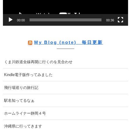
ー
00:00
00:36
My Blog (note) 毎日更新
くま川鉄道全線再開に行くのを見合わせ
Kindle電子版作ってみました
飛行場巡りの旅行記
駅名知ってるなぁ
ホームライナー静岡４号
沖縄県に行ってきます