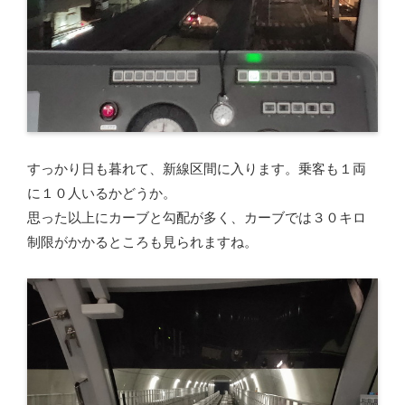
すっかり日も暮れて、新線区間に入ります。乗客も１両
に１０人いるかどうか。
思った以上にカーブと勾配が多く、カーブでは３０キロ
制限がかかるところも見られますね。