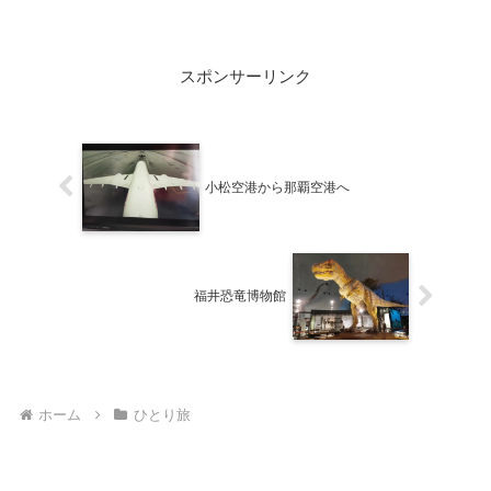
那覇を出て羽田経由で小松に飛んで福井
県へ。最終日は福井でイベントに出席と
いうスケジュール。ほぼ定刻通りに進む
スポンサーリンク
からこその組める日程でもあり...
小松空港から那覇空港へ
福井恐竜博物館
ホーム
ひとり旅