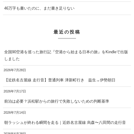
46万字も書いたのに、まだ書き足りない
最近の投稿
全国90空港を巡った旅行記『空港から始まる日本の旅』をKindleで出版
しました
2026年7月28日
【近鉄名古屋線 走行音】普通列車 津新町行き 益生→伊勢朝日
2026年7月17日
前泊は必要？浜松駅からの旅行で失敗しないための判断基準
2026年7月14日
朝ラッシュが終わる瞬間を走る｜近鉄名古屋線 烏森〜八田間の走行音
2026年6月28日