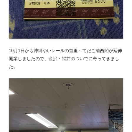
10月1日から沖縄ゆいレールの首里～てだこ浦西間が延伸
開業しましたので、金沢・福井のついでに寄ってきまし
た。