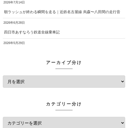
2026年7月14日
朝ラッシュが終わる瞬間を走る｜近鉄名古屋線 烏森〜八田間の走行音
2026年6月28日
四日市あすなろう鉄道全線乗車記
2026年5月29日
アーカイブ分け
カテゴリー分け