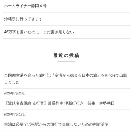
ホームライナー静岡４号
沖縄県に行ってきます
46万字も書いたのに、まだ書き足りない
最近の投稿
全国90空港を巡った旅行記『空港から始まる日本の旅』をKindleで出版
しました
2026年7月28日
【近鉄名古屋線 走行音】普通列車 津新町行き 益生→伊勢朝日
2026年7月17日
前泊は必要？浜松駅からの旅行で失敗しないための判断基準