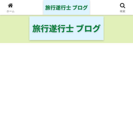
日本の鉄道・空港を制覇した旅行遂行士の旅の記録
ホーム
検索