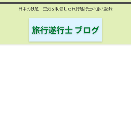
日本の鉄道・空港を制覇した旅行遂行士の旅の記録