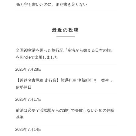
46万字も書いたのに、まだ書き足りない
最近の投稿
全国90空港を巡った旅行記『空港から始まる日本の旅』
をKindleで出版しました
2026年7月28日
【近鉄名古屋線 走行音】普通列車 津新町行き 益生→
伊勢朝日
2026年7月17日
前泊は必要？浜松駅からの旅行で失敗しないための判断
基準
2026年7月14日