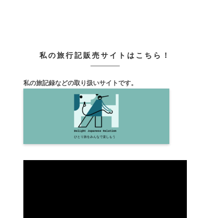
私の旅行記販売サイトはこちら！
私の旅記録などの取り扱いサイトです。
動
画
プ
レ