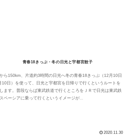
青春18きっぷ・冬の日光と宇都宮餃子
から150km、片道約3時間の日光へ冬の青春18きっぷ（12月10日
月10日）を使って、日光と宇都宮を日帰りで行くというルートを
します。普段ならば東武鉄道で行くところをＪＲで日光は東武鉄
スペーシアに乗って行くというイメージが...
2020.11.30