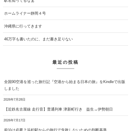
駅名知ってるなぁ
ホームライナー静岡４号
沖縄県に行ってきます
46万字も書いたのに、まだ書き足りない
最近の投稿
全国90空港を巡った旅行記『空港から始まる日本の旅』をKindleで出版
しました
2026年7月28日
【近鉄名古屋線 走行音】普通列車 津新町行き 益生→伊勢朝日
2026年7月17日
前泊は必要？浜松駅からの旅行で失敗しないための判断基準