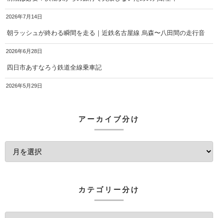
2026年7月14日
朝ラッシュが終わる瞬間を走る｜近鉄名古屋線 烏森〜八田間の走行音
2026年6月28日
四日市あすなろう鉄道全線乗車記
2026年5月29日
アーカイブ分け
カテゴリー分け