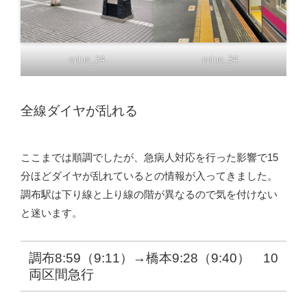
oplus_34
oplus_34
全線ダイヤが乱れる
ここまでは順調でしたが、急病人対応を行った影響で15
分ほどダイヤが乱れているとの情報が入ってきました。
調布駅は下り線と上り線の階が異なるので気を付けない
と迷います。
調布8:59（9:11）→橋本9:28（9:40） 10
両区間急行