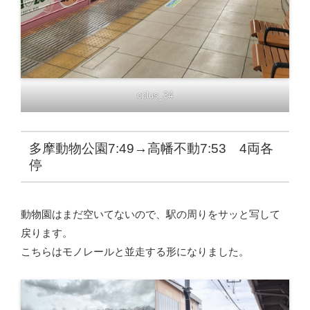
oplus_34
多摩動物公園7:49→高幡不動7:53 4両各
停
動物園はまだ空いてないので、駅の周りをサッと写して
戻ります。
こちらはモノレールと並走する形になりました。