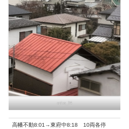
oplus_34
高幡不動8:01→東府中8:18 10両各停