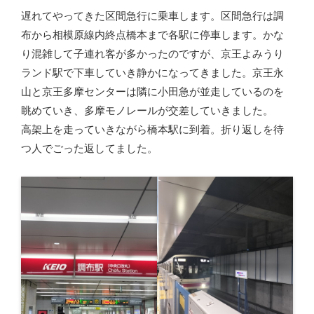
遅れてやってきた区間急行に乗車します。区間急行は調
布から相模原線内終点橋本まで各駅に停車します。かな
り混雑して子連れ客が多かったのですが、京王よみうり
ランド駅で下車していき静かになってきました。京王永
山と京王多摩センターは隣に小田急が並走しているのを
眺めていき、多摩モノレールが交差していきました。
高架上を走っていきながら橋本駅に到着。折り返しを待
つ人でごった返してました。