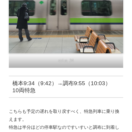
oplus_34
橋本9:34（9:42）→調布9:55（10:03）
10両特急
こちらも予定の遅れを取り戻すべく、特急列車に乗り換
えます。
特急は半分ほどの停車駅なのですいすいと調布に到着し