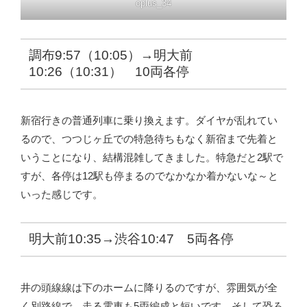
oplus_34
調布9:57（10:05）→明大前
10:26（10:31） 10両各停
新宿行きの普通列車に乗り換えます。ダイヤが乱れてい
るので、つつじヶ丘での特急待ちもなく新宿まで先着と
いうことになり、結構混雑してきました。特急だと2駅で
すが、各停は12駅も停まるのでなかなか着かないな～と
いった感じです。
明大前10:35→渋谷10:47 5両各停
井の頭線線は下のホームに降りるのですが、雰囲気が全
く別路線で、走る電車も5両編成と短いです。そして恐ろ