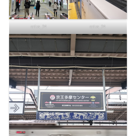
oplus_34
oplus_34