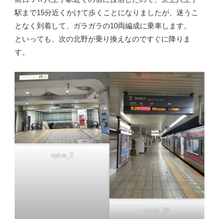
駅まで15分近くかけて歩くことになりましたが、迷うこ
となく到着して、ガラガラの10両編成に乗車します。
といっても、次の北野が乗り換えなのですぐに降りま
す。
oplus_2
oplus_34