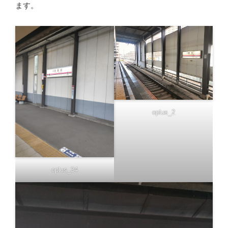
ます。
oplus_2
oplus_34