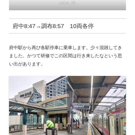
oplus_34
府中8:47→調布8:57 10両各停
府中駅から再び各駅停車に乗車します。少々混雑してき
ました。かつて研修でこの区間は行き来したなという思
い出があります。