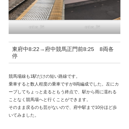
oplus_34
oplus_34
東府中8:22→府中競馬正門前8:25 8両各
停
競馬場線も1駅だけの短い路線です。
乗車すると数人程度の乗車ですが8両編成でした。左にカ
ーブしてちょっと走るともう終点で、駅から雨に濡れる
ことなく競馬場へと行くことができます。
そのまま戻るのも芸がないので、府中駅まで10分ほど歩
いてみました。