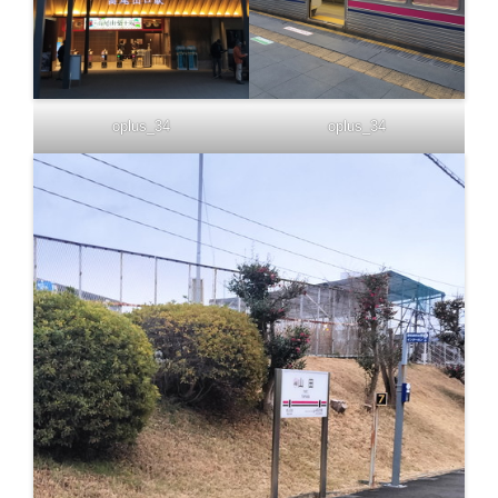
oplus_34
oplus_34