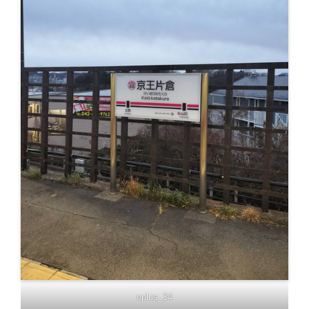
oplus_34