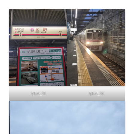
oplus_34
oplus_34