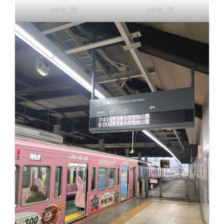
oplus_34
oplus_34