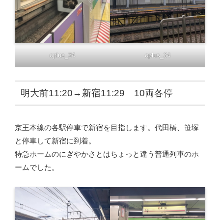
oplus_34
oplus_34
明大前11:20→新宿11:29 10両各停
京王本線の各駅停車で新宿を目指します。代田橋、笹塚
と停車して新宿に到着。
特急ホームのにぎやかさとはちょっと違う普通列車のホ
ームでした。