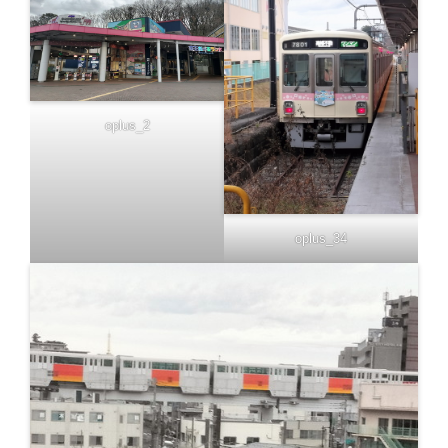
oplus_2
oplus_34