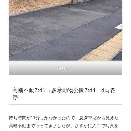
oplus_34
高幡不動7:41→多摩動物公園7:44 4両各
停
待ち時間が11分しかなかったので、急ぎ車窓から見えた
高幡不動まで行ってきましたが、さすがに入口で写真を