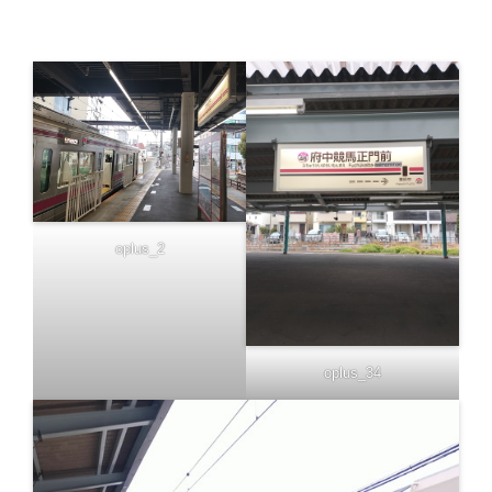
oplus_2
oplus_34