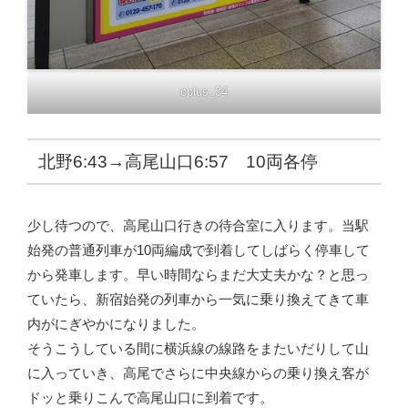
oplus_34
北野6:43→高尾山口6:57 10両各停
少し待つので、高尾山口行きの待合室に入ります。当駅
始発の普通列車が10両編成で到着してしばらく停車して
から発車します。早い時間ならまだ大丈夫かな？と思っ
ていたら、新宿始発の列車から一気に乗り換えてきて車
内がにぎやかになりました。
そうこうしている間に横浜線の線路をまたいだりして山
に入っていき、高尾でさらに中央線からの乗り換え客が
ドッと乗りこんで高尾山口に到着です。