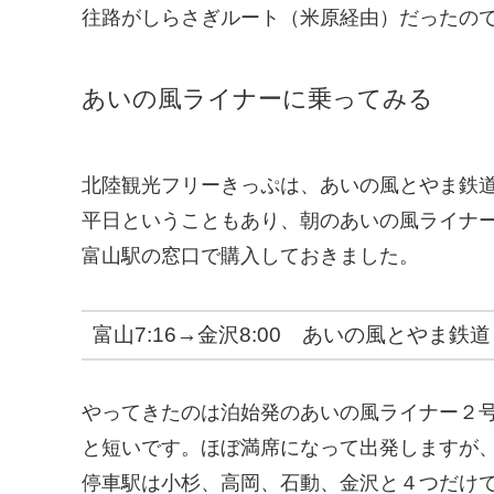
往路がしらさぎルート（米原経由）だったの
あいの風ライナーに乗ってみる
北陸観光フリーきっぷは、あいの風とやま鉄
平日ということもあり、朝のあいの風ライナ
富山駅の窓口で購入しておきました。
富山7:16→金沢8:00 あいの風とやま鉄
やってきたのは泊始発のあいの風ライナー２
と短いです。ほぼ満席になって出発しますが
停車駅は小杉、高岡、石動、金沢と４つだけ