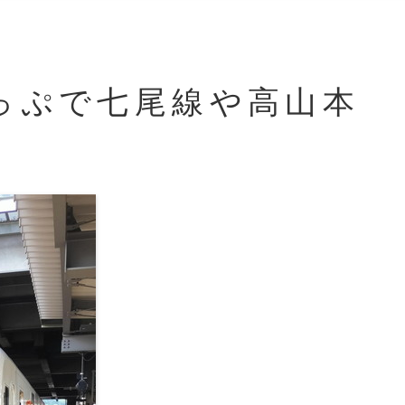
っぷで七尾線や高山本