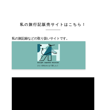
私の旅行記販売サイトはこちら！
私の旅記録などの取り扱いサイトです。
動
画
プ
レ