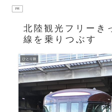
PR
北陸観光フリーき
線を乗りつぶす
ひとり旅