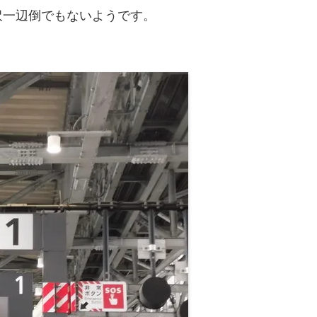
沢一辺倒でもないようです。
。