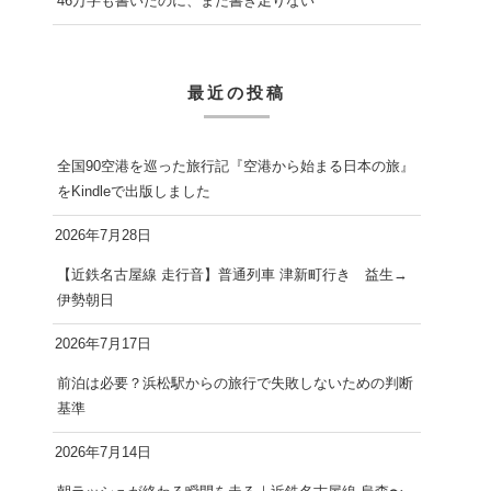
46万字も書いたのに、まだ書き足りない
最近の投稿
全国90空港を巡った旅行記『空港から始まる日本の旅』
をKindleで出版しました
2026年7月28日
【近鉄名古屋線 走行音】普通列車 津新町行き 益生→
伊勢朝日
2026年7月17日
前泊は必要？浜松駅からの旅行で失敗しないための判断
基準
2026年7月14日