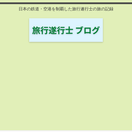
日本の鉄道・空港を制覇した旅行遂行士の旅の記録