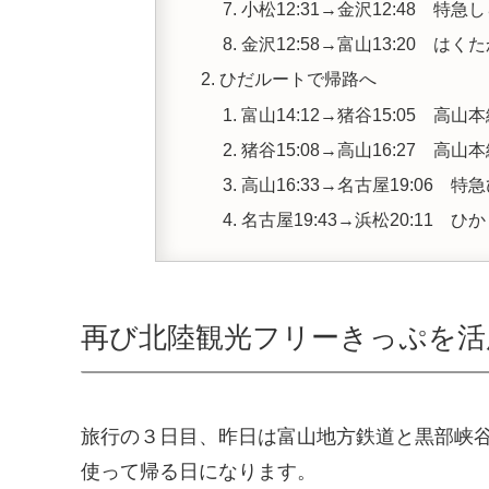
小松12:31→金沢12:48 特急
金沢12:58→富山13:20 はくた
ひだルートで帰路へ
富山14:12→猪谷15:05 高山
猪谷15:08→高山16:27 高
高山16:33→名古屋19:06 特
名古屋19:43→浜松20:11 ひか
再び北陸観光フリーきっぷを活
旅行の３日目、昨日は富山地方鉄道と黒部峡
使って帰る日になります。