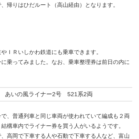
で、帰りはひだルート（高山経由）となります。
道やＩＲいしかわ鉄道にも乗車できます。
ーに乗ってみました。なお、乗車整理券は前日の内に
道 あいの風ライナー2号 521系2両
号で、普通列車と同じ車両が使われていて編成も２両
、結構車内でライナー券を買う人がいるようです。
で、高岡で下車する人や石動で下車する人など、富山