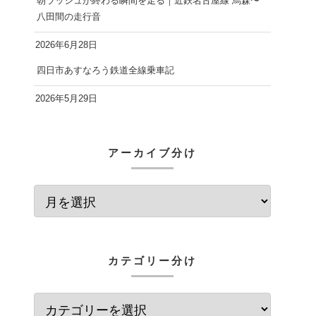
朝ラッシュが終わる瞬間を走る｜近鉄名古屋線 烏森〜
八田間の走行音
2026年6月28日
四日市あすなろう鉄道全線乗車記
2026年5月29日
アーカイブ分け
カテゴリー分け