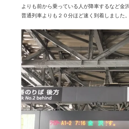
よりも前から乗っている人が降車するなど金
普通列車よりも２０分ほど速く到着しました