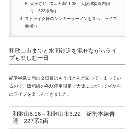
天王寺11:20→天満11:38 大阪環状線内回
り 323系8両
ストライク軒のシンカーラーメンを食べ、ライブ
会場へ
和歌山市までと水間鉄道を混ぜながらライ
ブも楽しむ一日
紀伊半島１周の２日目はもうほとんど回ってしまってい
るので、阪和線の各駅停車限定で大阪に上がって昼から
のライブを楽しんできました。
和歌山6:16→和歌山市6:22 紀勢本線普
通 227系2両