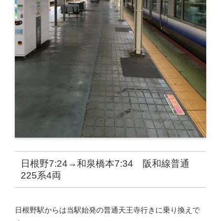
日根野7:24→和泉橋本7:34 阪和線普通
225系4両
日根野駅からは当駅始発の普通天王寺行きに乗り換えで