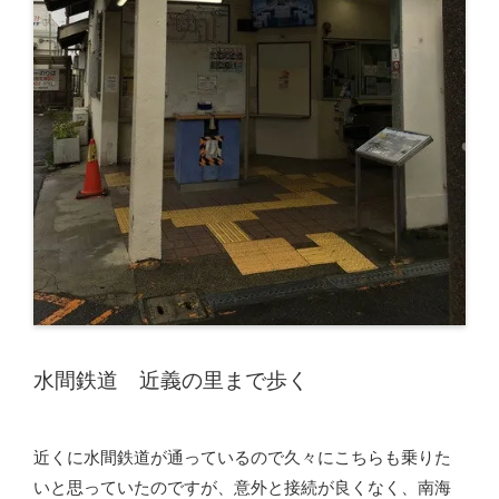
水間鉄道 近義の里まで歩く
近くに水間鉄道が通っているので久々にこちらも乗りた
いと思っていたのですが、意外と接続が良くなく、南海