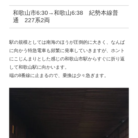
和歌山市6:30→和歌山6:38 紀勢本線普
通 227系2両
駅の規模としては南海のほうが圧倒的に大きく、なんば
に向かう特急電車も頻繁に発車していきますが、ホント
にこじんまりとした感じの和歌山市駅からすぐに折り返
して和歌山駅に向かいます。
端の8番線に止まるので、乗換は少々急ぎます。