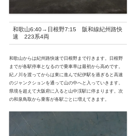
和歌山6:40→日根野7:15 阪和線紀州路快
速 223系4両
和歌山からは紀州路快速で日根野まで行きます。日根野
までが各駅停車となるので乗車率は最初から高めです。
紀ノ川を渡ってからは東に進んで紀伊駅を過ぎると高速
のジャンクションを通って山の中へと入っていきます。
県境を超えて大阪府に入ると山中渓駅に停まります。次
の和泉鳥取から乗客が各駅ごとに増えてきます。