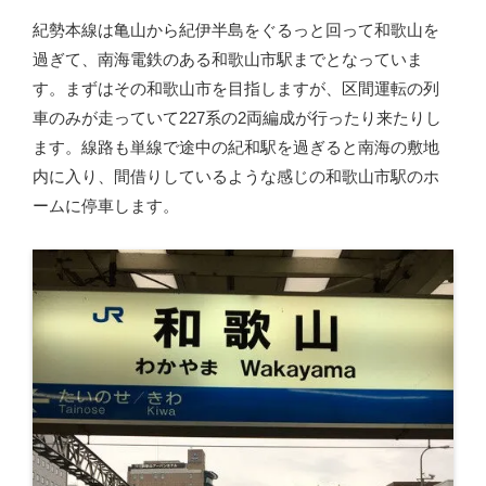
紀勢本線は亀山から紀伊半島をぐるっと回って和歌山を
過ぎて、南海電鉄のある和歌山市駅までとなっていま
す。まずはその和歌山市を目指しますが、区間運転の列
車のみが走っていて227系の2両編成が行ったり来たりし
ます。線路も単線で途中の紀和駅を過ぎると南海の敷地
内に入り、間借りしているような感じの和歌山市駅のホ
ームに停車します。