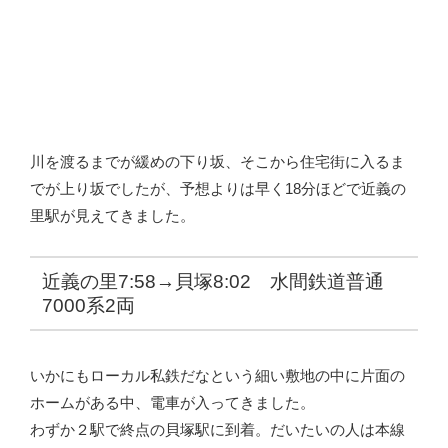
川を渡るまでが緩めの下り坂、そこから住宅街に入るま
でが上り坂でしたが、予想よりは早く18分ほどで近義の
里駅が見えてきました。
近義の里7:58→貝塚8:02 水間鉄道普通
7000系2両
いかにもローカル私鉄だなという細い敷地の中に片面の
ホームがある中、電車が入ってきました。
わずか２駅で終点の貝塚駅に到着。だいたいの人は本線