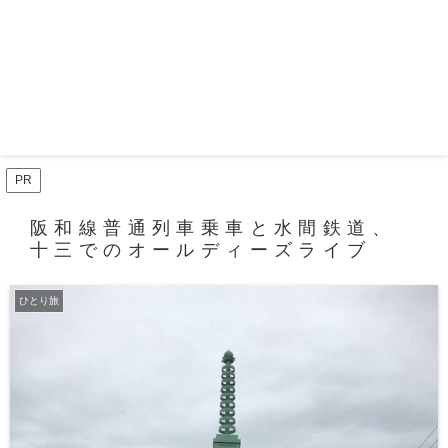
PR
阪和線普通列車乗車と水間鉄道、
十三でのオールディーズライブ
ひとり旅