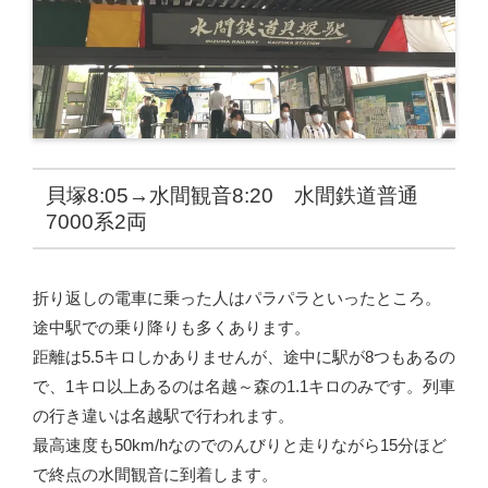
貝塚8:05→水間観音8:20 水間鉄道普通
7000系2両
折り返しの電車に乗った人はパラパラといったところ。
途中駅での乗り降りも多くあります。
距離は5.5キロしかありませんが、途中に駅が8つもあるの
で、1キロ以上あるのは名越～森の1.1キロのみです。列車
の行き違いは名越駅で行われます。
最高速度も50km/hなのでのんびりと走りながら15分ほど
で終点の水間観音に到着します。