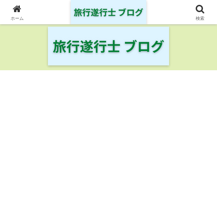
日本の鉄道・空港を制覇した旅行遂行士の旅の記録
ホーム
検索