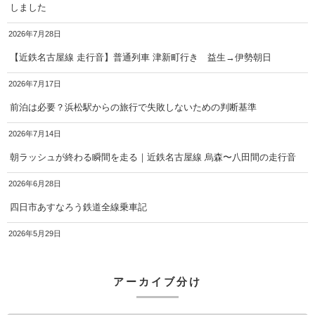
しました
2026年7月28日
【近鉄名古屋線 走行音】普通列車 津新町行き 益生→伊勢朝日
2026年7月17日
前泊は必要？浜松駅からの旅行で失敗しないための判断基準
2026年7月14日
朝ラッシュが終わる瞬間を走る｜近鉄名古屋線 烏森〜八田間の走行音
2026年6月28日
四日市あすなろう鉄道全線乗車記
2026年5月29日
アーカイブ分け