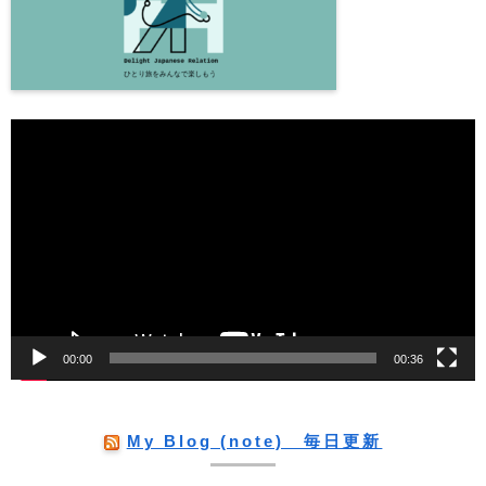
動
画
プ
レ
ー
ヤ
ー
00:00
00:36
My Blog (note) 毎日更新