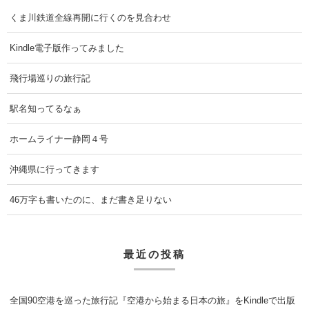
くま川鉄道全線再開に行くのを見合わせ
Kindle電子版作ってみました
飛行場巡りの旅行記
駅名知ってるなぁ
ホームライナー静岡４号
沖縄県に行ってきます
46万字も書いたのに、まだ書き足りない
最近の投稿
全国90空港を巡った旅行記『空港から始まる日本の旅』をKindleで出版