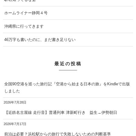
ホームライナー静岡４号
沖縄県に行ってきます
46万字も書いたのに、まだ書き足りない
最近の投稿
全国90空港を巡った旅行記『空港から始まる日本の旅』をKindleで出版
しました
2026年7月28日
【近鉄名古屋線 走行音】普通列車 津新町行き 益生→伊勢朝日
2026年7月17日
前泊は必要？浜松駅からの旅行で失敗しないための判断基準