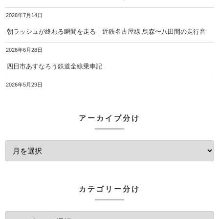
2026年7月14日
朝ラッシュが終わる瞬間を走る｜近鉄名古屋線 烏森〜八田間の走行音
2026年6月28日
四日市あすなろう鉄道全線乗車記
2026年5月29日
アーカイブ分け
カテゴリー分け