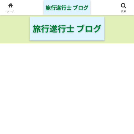
日本の鉄道・空港を制覇した旅行遂行士の旅の記録
ホーム
検索