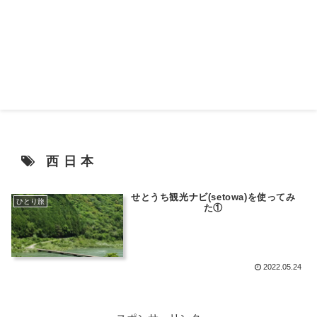
西日本
せとうち観光ナビ(setowa)を使ってみ
ひとり旅
た①
2022.05.24