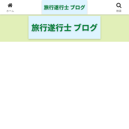
日本の鉄道・空港を制覇した旅行遂行士の旅の記録
ホーム
検索