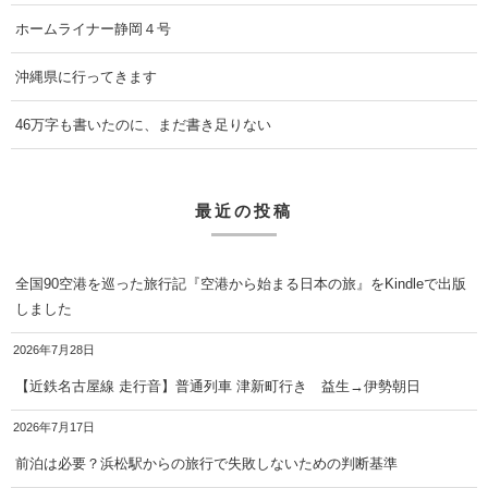
ホームライナー静岡４号
沖縄県に行ってきます
46万字も書いたのに、まだ書き足りない
最近の投稿
全国90空港を巡った旅行記『空港から始まる日本の旅』をKindleで出版
しました
2026年7月28日
【近鉄名古屋線 走行音】普通列車 津新町行き 益生→伊勢朝日
2026年7月17日
前泊は必要？浜松駅からの旅行で失敗しないための判断基準