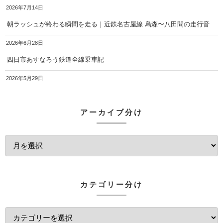
2026年7月14日
朝ラッシュが終わる瞬間を走る｜近鉄名古屋線 烏森〜八田間の走行音
2026年6月28日
四日市あすなろう鉄道全線乗車記
2026年5月29日
アーカイブ分け
カテゴリー分け