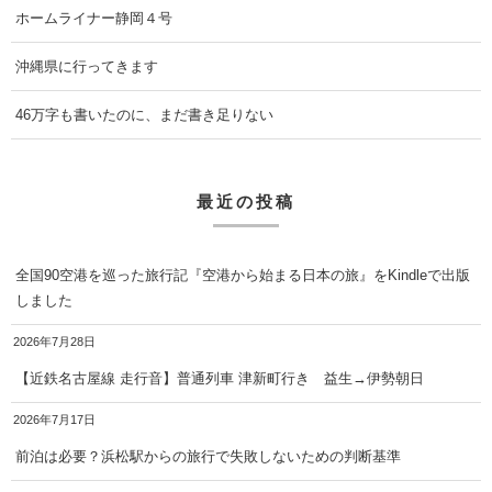
ホームライナー静岡４号
沖縄県に行ってきます
46万字も書いたのに、まだ書き足りない
最近の投稿
全国90空港を巡った旅行記『空港から始まる日本の旅』をKindleで出版
しました
2026年7月28日
【近鉄名古屋線 走行音】普通列車 津新町行き 益生→伊勢朝日
2026年7月17日
前泊は必要？浜松駅からの旅行で失敗しないための判断基準