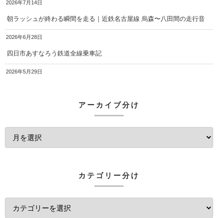
2026年7月14日
朝ラッシュが終わる瞬間を走る｜近鉄名古屋線 烏森〜八田間の走行音
2026年6月28日
四日市あすなろう鉄道全線乗車記
2026年5月29日
アーカイブ分け
カテゴリー分け