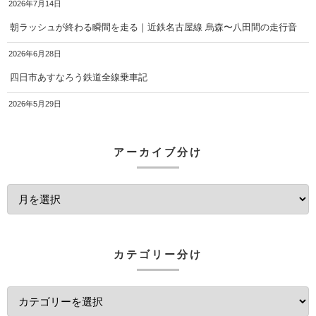
2026年7月14日
朝ラッシュが終わる瞬間を走る｜近鉄名古屋線 烏森〜八田間の走行音
2026年6月28日
四日市あすなろう鉄道全線乗車記
2026年5月29日
アーカイブ分け
カテゴリー分け