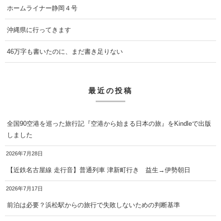
ホームライナー静岡４号
沖縄県に行ってきます
46万字も書いたのに、まだ書き足りない
最近の投稿
全国90空港を巡った旅行記『空港から始まる日本の旅』をKindleで出版
しました
2026年7月28日
【近鉄名古屋線 走行音】普通列車 津新町行き 益生→伊勢朝日
2026年7月17日
前泊は必要？浜松駅からの旅行で失敗しないための判断基準