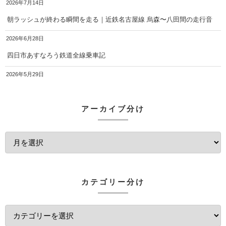
2026年7月14日
朝ラッシュが終わる瞬間を走る｜近鉄名古屋線 烏森〜八田間の走行音
2026年6月28日
四日市あすなろう鉄道全線乗車記
2026年5月29日
アーカイブ分け
カテゴリー分け