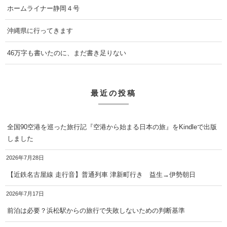
ホームライナー静岡４号
沖縄県に行ってきます
46万字も書いたのに、まだ書き足りない
最近の投稿
全国90空港を巡った旅行記『空港から始まる日本の旅』をKindleで出版
しました
2026年7月28日
【近鉄名古屋線 走行音】普通列車 津新町行き 益生→伊勢朝日
2026年7月17日
前泊は必要？浜松駅からの旅行で失敗しないための判断基準