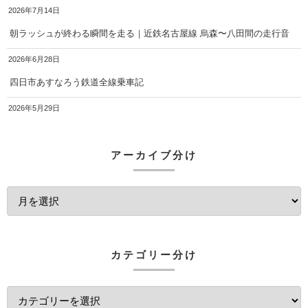
2026年7月14日
朝ラッシュが終わる瞬間を走る｜近鉄名古屋線 烏森〜八田間の走行音
2026年6月28日
四日市あすなろう鉄道全線乗車記
2026年5月29日
アーカイブ分け
カテゴリー分け