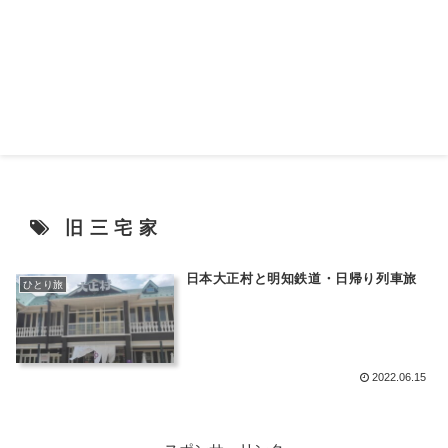
旧三宅家
日本大正村と明知鉄道・日帰り列車旅
ひとり旅
2022.06.15