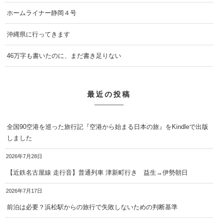
ホームライナー静岡４号
沖縄県に行ってきます
46万字も書いたのに、まだ書き足りない
最近の投稿
全国90空港を巡った旅行記『空港から始まる日本の旅』をKindleで出版
しました
2026年7月28日
【近鉄名古屋線 走行音】普通列車 津新町行き 益生→伊勢朝日
2026年7月17日
前泊は必要？浜松駅からの旅行で失敗しないための判断基準