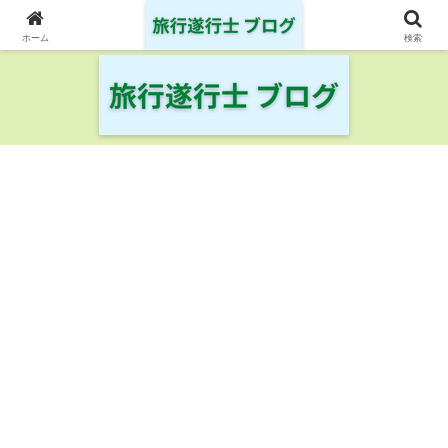
日本の鉄道・空港を制覇した旅行遂行士の旅の記録
ホーム
検索