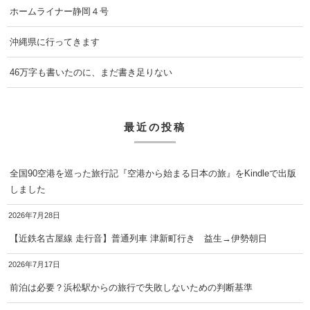
ホームライナー静岡４号
沖縄県に行ってきます
46万字も書いたのに、まだ書き足りない
最近の投稿
全国90空港を巡った旅行記『空港から始まる日本の旅』をKindleで出版
しました
2026年7月28日
【近鉄名古屋線 走行音】普通列車 津新町行き 益生→伊勢朝日
2026年7月17日
前泊は必要？浜松駅からの旅行で失敗しないための判断基準