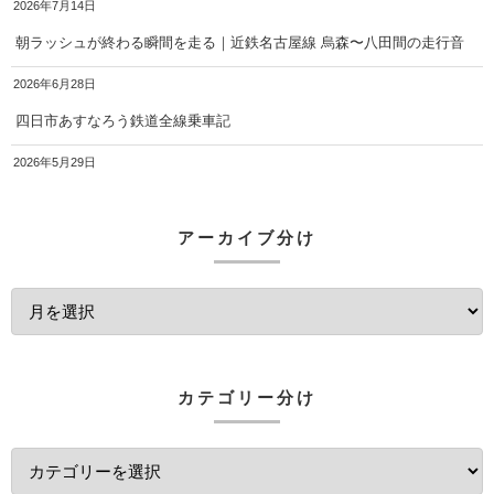
2026年7月14日
朝ラッシュが終わる瞬間を走る｜近鉄名古屋線 烏森〜八田間の走行音
2026年6月28日
四日市あすなろう鉄道全線乗車記
2026年5月29日
アーカイブ分け
カテゴリー分け