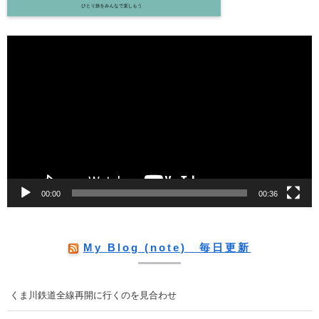
動
画
プ
レ
ー
ヤ
ー
00:00
00:36
My Blog (note) 毎日更新
くま川鉄道全線再開に行くのを見合わせ