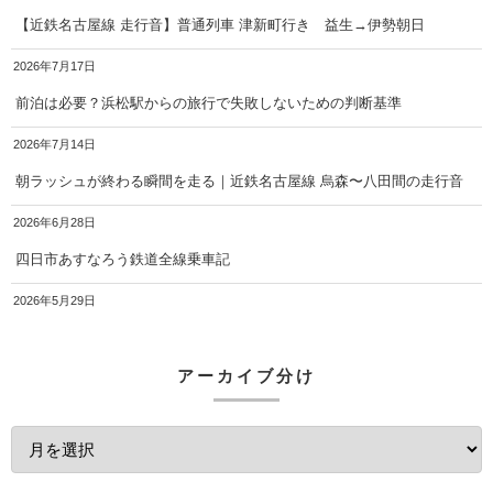
【近鉄名古屋線 走行音】普通列車 津新町行き 益生→伊勢朝日
2026年7月17日
前泊は必要？浜松駅からの旅行で失敗しないための判断基準
2026年7月14日
朝ラッシュが終わる瞬間を走る｜近鉄名古屋線 烏森〜八田間の走行音
2026年6月28日
四日市あすなろう鉄道全線乗車記
2026年5月29日
アーカイブ分け