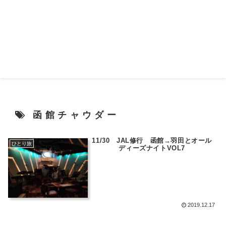
函館チャウダー
11/30 JAL修行 函館→羽田とオール
ひとり旅
ディーズナイトVOL7
2019.12.17