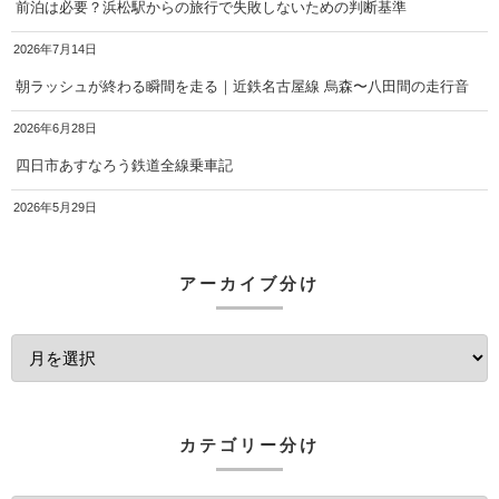
前泊は必要？浜松駅からの旅行で失敗しないための判断基準
2026年7月14日
朝ラッシュが終わる瞬間を走る｜近鉄名古屋線 烏森〜八田間の走行音
2026年6月28日
四日市あすなろう鉄道全線乗車記
2026年5月29日
アーカイブ分け
カテゴリー分け