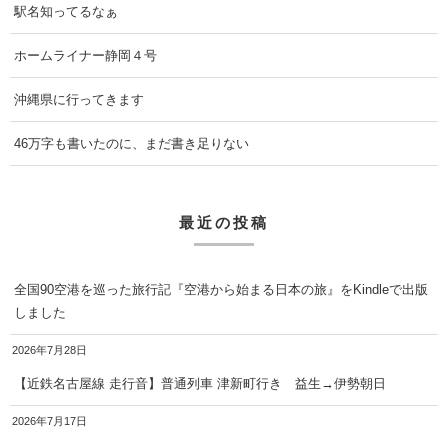
駅名知ってるなぁ
ホームライナー静岡４号
沖縄県に行ってきます
46万字も書いたのに、まだ書き足りない
最近の投稿
全国90空港を巡った旅行記『空港から始まる日本の旅』をKindleで出版
しました
2026年7月28日
【近鉄名古屋線 走行音】普通列車 津新町行き 益生→伊勢朝日
2026年7月17日