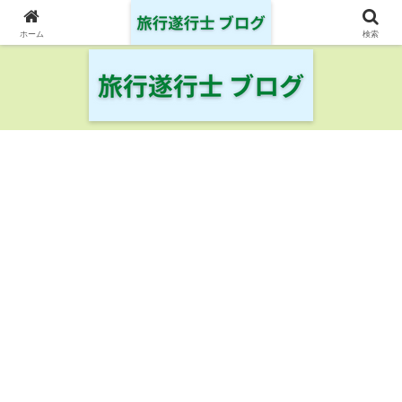
日本の鉄道・空港を制覇した旅行遂行士の旅の記録
ホーム
検索