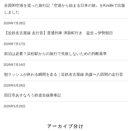
全国90空港を巡った旅行記『空港から始まる日本の旅』をKindleで出版
しました
2026年7月28日
【近鉄名古屋線 走行音】普通列車 津新町行き 益生→伊勢朝日
2026年7月17日
前泊は必要？浜松駅からの旅行で失敗しないための判断基準
2026年7月14日
朝ラッシュが終わる瞬間を走る｜近鉄名古屋線 烏森〜八田間の走行音
2026年6月28日
四日市あすなろう鉄道全線乗車記
2026年5月29日
アーカイブ分け