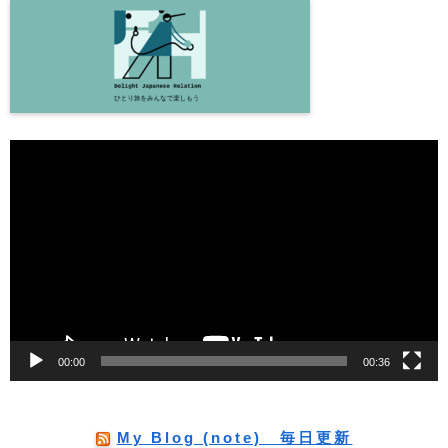
動
画
プ
レ
ー
ヤ
ー
00:00
00:36
My Blog (note) 毎日更新