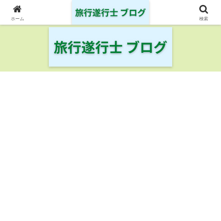
日本の鉄道・空港を制覇した旅行遂行士の旅の記録
ホーム
検索