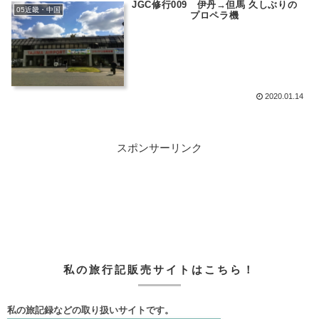
JGC修行009 伊丹→但馬 久しぶりの
05近畿・中国
プロペラ機
2020.01.14
スポンサーリンク
私の旅行記販売サイトはこちら！
私の旅記録などの取り扱いサイトです。