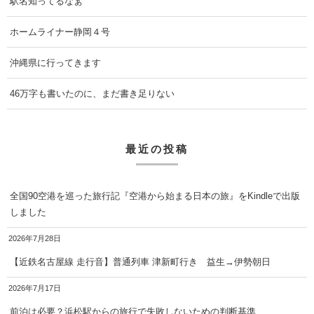
駅名知ってるなぁ
ホームライナー静岡４号
沖縄県に行ってきます
46万字も書いたのに、まだ書き足りない
最近の投稿
全国90空港を巡った旅行記『空港から始まる日本の旅』をKindleで出版
しました
2026年7月28日
【近鉄名古屋線 走行音】普通列車 津新町行き 益生→伊勢朝日
2026年7月17日
前泊は必要？浜松駅からの旅行で失敗しないための判断基準