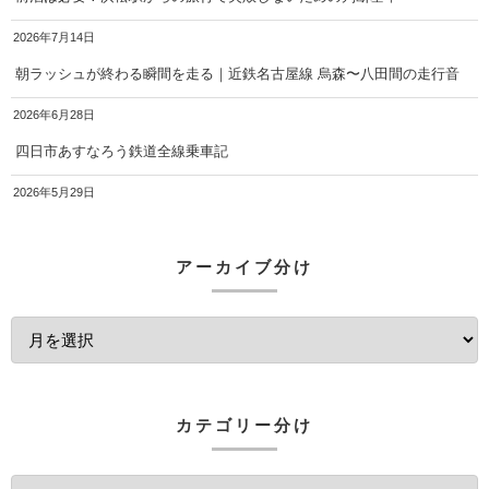
2026年7月14日
朝ラッシュが終わる瞬間を走る｜近鉄名古屋線 烏森〜八田間の走行音
2026年6月28日
四日市あすなろう鉄道全線乗車記
2026年5月29日
アーカイブ分け
カテゴリー分け