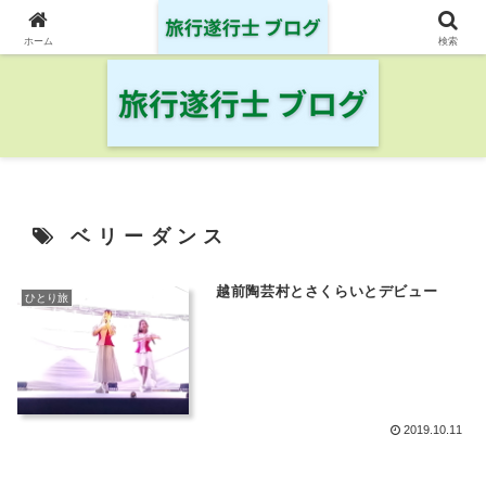
日本の鉄道・空港を制覇した旅行遂行士の旅の記録
ホーム
検索
ベリーダンス
越前陶芸村とさくらいとデビュー
ひとり旅
2019.10.11