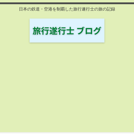
日本の鉄道・空港を制覇した旅行遂行士の旅の記録