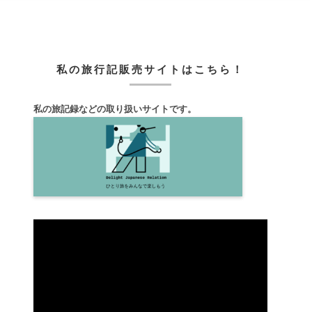
私の旅行記販売サイトはこちら！
私の旅記録などの取り扱いサイトです。
動
画
プ
レ