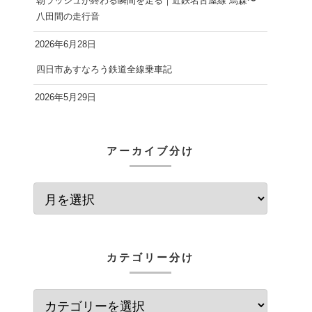
朝ラッシュが終わる瞬間を走る｜近鉄名古屋線 烏森〜
八田間の走行音
2026年6月28日
四日市あすなろう鉄道全線乗車記
2026年5月29日
アーカイブ分け
カテゴリー分け