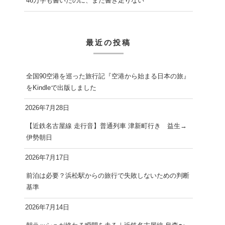
46万字も書いたのに、まだ書き足りない
最近の投稿
全国90空港を巡った旅行記『空港から始まる日本の旅』
をKindleで出版しました
2026年7月28日
【近鉄名古屋線 走行音】普通列車 津新町行き 益生→
伊勢朝日
2026年7月17日
前泊は必要？浜松駅からの旅行で失敗しないための判断
基準
2026年7月14日