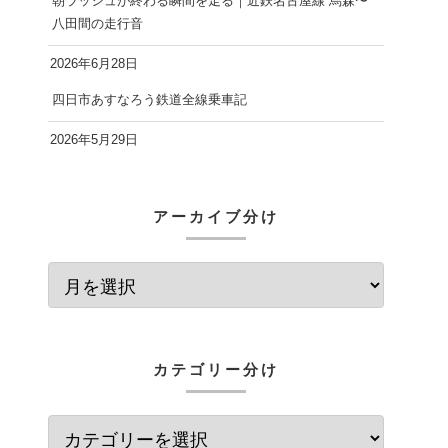
朝ラッシュが終わる瞬間を走る｜近鉄名古屋線 烏森〜
八田間の走行音
2026年6月28日
四日市あすなろう鉄道全線乗車記
2026年5月29日
アーカイブ分け
カテゴリー分け