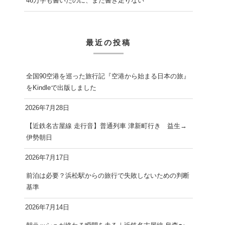
46万字も書いたのに、まだ書き足りない
最近の投稿
全国90空港を巡った旅行記『空港から始まる日本の旅』
をKindleで出版しました
2026年7月28日
【近鉄名古屋線 走行音】普通列車 津新町行き 益生→
伊勢朝日
2026年7月17日
前泊は必要？浜松駅からの旅行で失敗しないための判断
基準
2026年7月14日