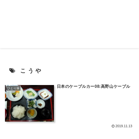
こうや
日本のケーブルカー08:高野山ケーブル
ひとり旅
2019.11.13