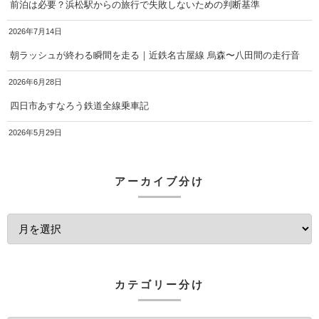
前泊は必要？浜松駅からの旅行で失敗しないための判断基準
2026年7月14日
朝ラッシュが終わる瞬間を走る｜近鉄名古屋線 烏森〜八田間の走行音
2026年6月28日
四日市あすなろう鉄道全線乗車記
2026年5月29日
アーカイブ分け
カテゴリー分け