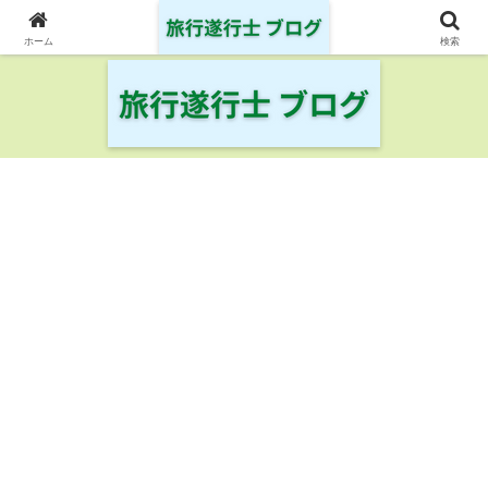
日本の鉄道・空港を制覇した旅行遂行士の旅の記録
ホーム
検索