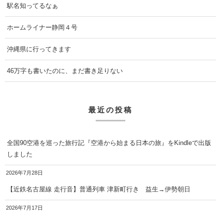
駅名知ってるなぁ
ホームライナー静岡４号
沖縄県に行ってきます
46万字も書いたのに、まだ書き足りない
最近の投稿
全国90空港を巡った旅行記『空港から始まる日本の旅』をKindleで出版
しました
2026年7月28日
【近鉄名古屋線 走行音】普通列車 津新町行き 益生→伊勢朝日
2026年7月17日