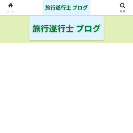
日本の鉄道・空港を制覇した旅行遂行士の旅の記録
ホーム
検索