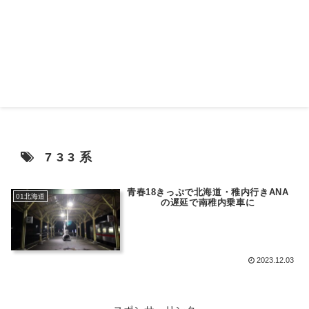
733系
青春18きっぷで北海道・稚内行きANA
01北海道
の遅延で南稚内乗車に
2023.12.03