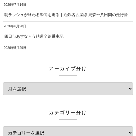
2026年7月14日
朝ラッシュが終わる瞬間を走る｜近鉄名古屋線 烏森〜八田間の走行音
2026年6月28日
四日市あすなろう鉄道全線乗車記
2026年5月29日
アーカイブ分け
カテゴリー分け