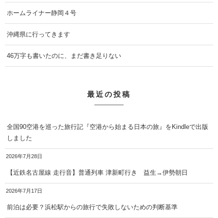
ホームライナー静岡４号
沖縄県に行ってきます
46万字も書いたのに、まだ書き足りない
最近の投稿
全国90空港を巡った旅行記『空港から始まる日本の旅』をKindleで出版
しました
2026年7月28日
【近鉄名古屋線 走行音】普通列車 津新町行き 益生→伊勢朝日
2026年7月17日
前泊は必要？浜松駅からの旅行で失敗しないための判断基準