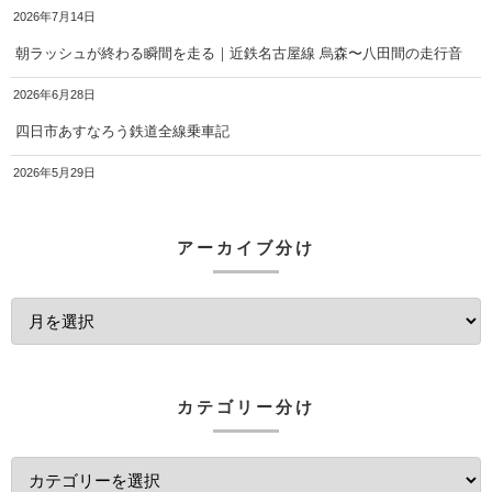
2026年7月14日
朝ラッシュが終わる瞬間を走る｜近鉄名古屋線 烏森〜八田間の走行音
2026年6月28日
四日市あすなろう鉄道全線乗車記
2026年5月29日
アーカイブ分け
カテゴリー分け