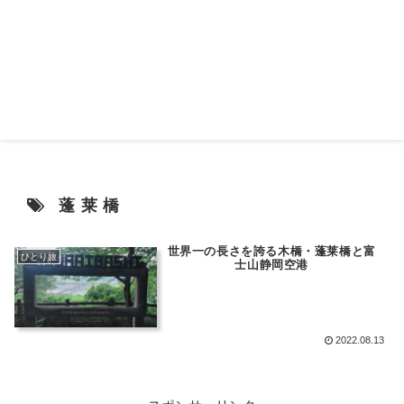
蓬莱橋
世界一の長さを誇る木橋・蓬莱橋と富
ひとり旅
士山静岡空港
2022.08.13