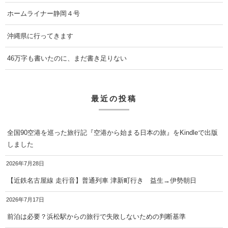
ホームライナー静岡４号
沖縄県に行ってきます
46万字も書いたのに、まだ書き足りない
最近の投稿
全国90空港を巡った旅行記『空港から始まる日本の旅』をKindleで出版
しました
2026年7月28日
【近鉄名古屋線 走行音】普通列車 津新町行き 益生→伊勢朝日
2026年7月17日
前泊は必要？浜松駅からの旅行で失敗しないための判断基準