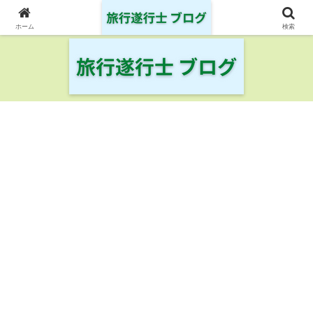
日本の鉄道・空港を制覇した旅行遂行士の旅の記録
ホーム
検索