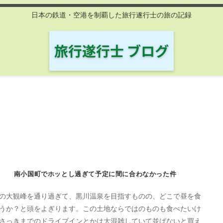
日本の鉄道・空港を制覇した旅行遂行士の旅の記録
南小国町でホッとし過ぎて予定に間に合わなかった件
の大観峰を通り過ぎて、黒川温泉を目指すものの、どこで昼を食
うか？と頭をよぎります。この土地ならではのものも食べたいけ
さっきまでのドライブインとかは大混雑していて並ばないと買え