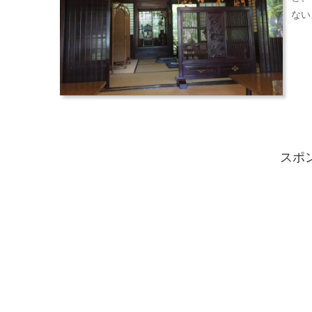
ない
スポ