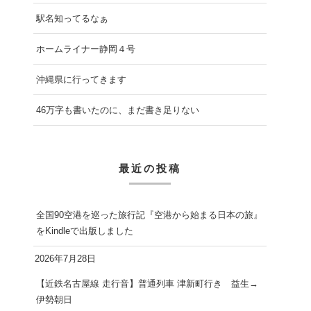
駅名知ってるなぁ
ホームライナー静岡４号
沖縄県に行ってきます
46万字も書いたのに、まだ書き足りない
最近の投稿
全国90空港を巡った旅行記『空港から始まる日本の旅』
をKindleで出版しました
2026年7月28日
【近鉄名古屋線 走行音】普通列車 津新町行き 益生→
伊勢朝日