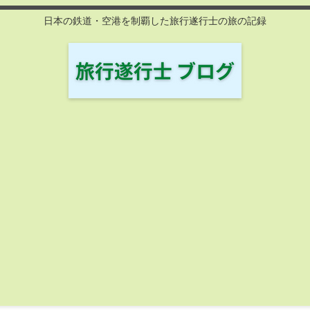
日本の鉄道・空港を制覇した旅行遂行士の旅の記録