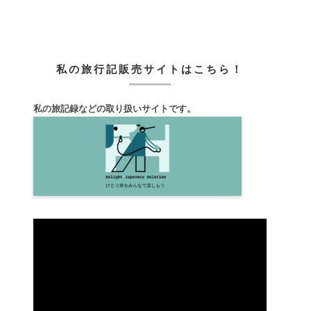
私の旅行記販売サイトはこちら！
私の旅記録などの取り扱いサイトです。
動
画
プ
レ