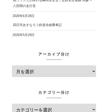
朝ラッシュが終わる瞬間を走る｜近鉄名古屋線 烏森〜
八田間の走行音
2026年6月28日
四日市あすなろう鉄道全線乗車記
2026年5月29日
アーカイブ分け
カテゴリー分け