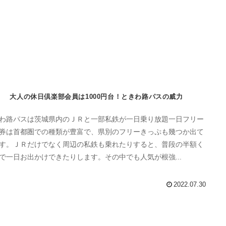
大人の休日倶楽部会員は1000円台！ときわ路パスの威力
わ路パスは茨城県内のＪＲと一部私鉄が一日乗り放題一日フリー
券は首都圏での種類が豊富で、県別のフリーきっぷも幾つか出て
す。ＪＲだけでなく周辺の私鉄も乗れたりすると、普段の半額く
で一日お出かけできたりします。その中でも人気が根強...
2022.07.30