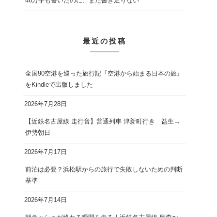
46万字も書いたのに、まだ書き足りない
最近の投稿
全国90空港を巡った旅行記『空港から始まる日本の旅』
をKindleで出版しました
2026年7月28日
【近鉄名古屋線 走行音】普通列車 津新町行き 益生→
伊勢朝日
2026年7月17日
前泊は必要？浜松駅からの旅行で失敗しないための判断
基準
2026年7月14日