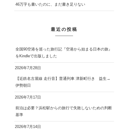
46万字も書いたのに、まだ書き足りない
最近の投稿
全国90空港を巡った旅行記『空港から始まる日本の旅』
をKindleで出版しました
2026年7月28日
【近鉄名古屋線 走行音】普通列車 津新町行き 益生→
伊勢朝日
2026年7月17日
前泊は必要？浜松駅からの旅行で失敗しないための判断
基準
2026年7月14日