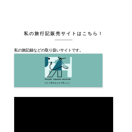
私の旅行記販売サイトはこちら！
私の旅記録などの取り扱いサイトです。
動
画
プ
レ