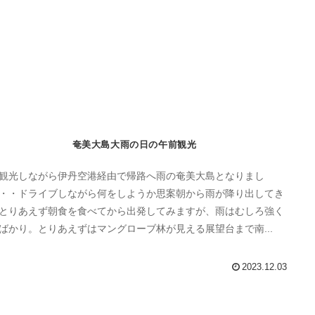
奄美大島大雨の日の午前観光
観光しながら伊丹空港経由で帰路へ雨の奄美大島となりまし
・・ドライブしながら何をしようか思案朝から雨が降り出してき
とりあえず朝食を食べてから出発してみますが、雨はむしろ強く
ばかり。とりあえずはマングローブ林が見える展望台まで南...
2023.12.03