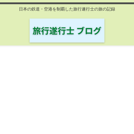
日本の鉄道・空港を制覇した旅行遂行士の旅の記録