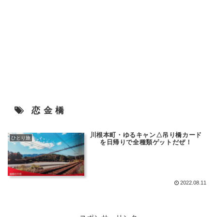
恋金橋
川根本町・ゆるキャン△吊り橋カード
ひとり旅
を日帰りで全種類ゲットだぜ！
2022.08.11