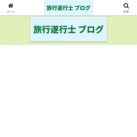
日本の鉄道・空港を制覇した旅行遂行士の旅の記録
ホーム
検索