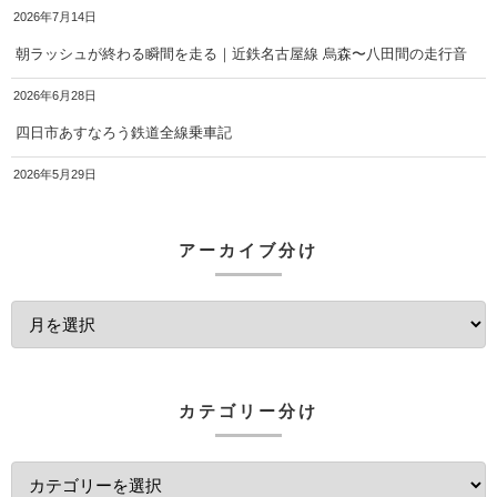
2026年7月14日
朝ラッシュが終わる瞬間を走る｜近鉄名古屋線 烏森〜八田間の走行音
2026年6月28日
四日市あすなろう鉄道全線乗車記
2026年5月29日
アーカイブ分け
カテゴリー分け