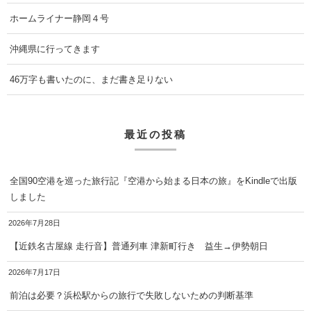
ホームライナー静岡４号
沖縄県に行ってきます
46万字も書いたのに、まだ書き足りない
最近の投稿
全国90空港を巡った旅行記『空港から始まる日本の旅』をKindleで出版
しました
2026年7月28日
【近鉄名古屋線 走行音】普通列車 津新町行き 益生→伊勢朝日
2026年7月17日
前泊は必要？浜松駅からの旅行で失敗しないための判断基準