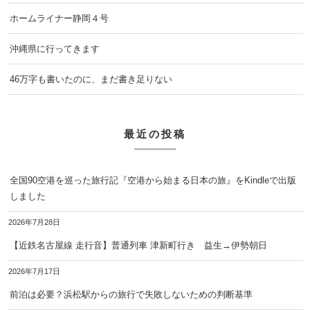
ホームライナー静岡４号
沖縄県に行ってきます
46万字も書いたのに、まだ書き足りない
最近の投稿
全国90空港を巡った旅行記『空港から始まる日本の旅』をKindleで出版
しました
2026年7月28日
【近鉄名古屋線 走行音】普通列車 津新町行き 益生→伊勢朝日
2026年7月17日
前泊は必要？浜松駅からの旅行で失敗しないための判断基準