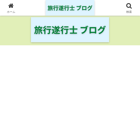
日本の鉄道・空港を制覇した旅行遂行士の旅の記録
ホーム
検索