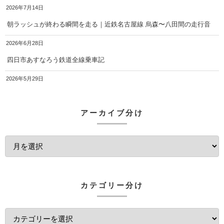
2026年7月14日
朝ラッシュが終わる瞬間を走る｜近鉄名古屋線 烏森〜八田間の走行音
2026年6月28日
四日市あすなろう鉄道全線乗車記
2026年5月29日
アーカイブ分け
カテゴリー分け