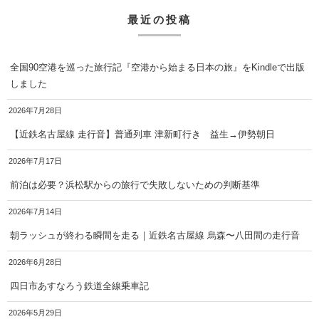
最近の投稿
全国90空港を巡った旅行記『空港から始まる日本の旅』をKindleで出版
しました
2026年7月28日
【近鉄名古屋線 走行音】普通列車 津新町行き 益生→伊勢朝日
2026年7月17日
前泊は必要？浜松駅からの旅行で失敗しないための判断基準
2026年7月14日
朝ラッシュが終わる瞬間を走る｜近鉄名古屋線 烏森〜八田間の走行音
2026年6月28日
四日市あすなろう鉄道全線乗車記
2026年5月29日