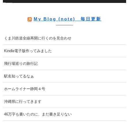
My Blog (note) 毎日更新
くま川鉄道全線再開に行くのを見合わせ
Kindle電子版作ってみました
飛行場巡りの旅行記
駅名知ってるなぁ
ホームライナー静岡４号
沖縄県に行ってきます
46万字も書いたのに、まだ書き足りない