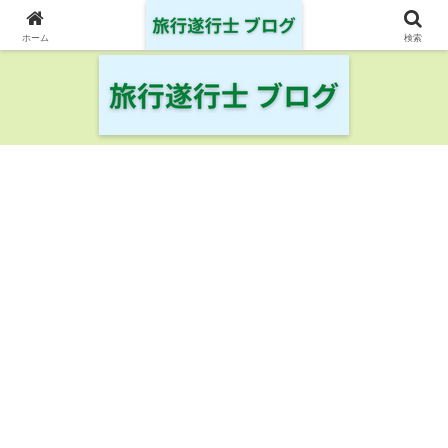
日本の鉄道・空港を制覇した旅行遂行士の旅の記録
ホーム
検索