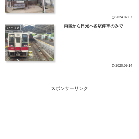
2024.07.07
両国から日光へ各駅停車のみで
ひとり旅
2020.09.14
スポンサーリンク