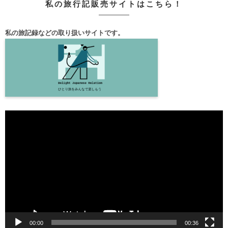
私の旅行記販売サイトはこちら！
私の旅記録などの取り扱いサイトです。
動
画
プ
レ
ー
ヤ
ー
00:00
00:36