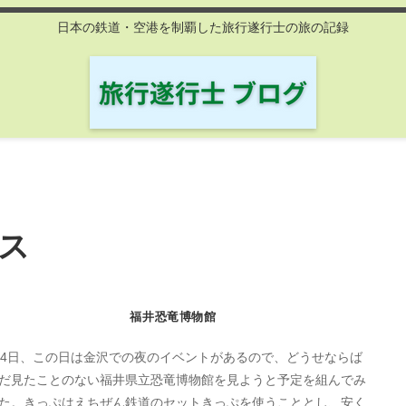
日本の鉄道・空港を制覇した旅行遂行士の旅の記録
ス
福井恐竜博物館
月4日、この日は金沢での夜のイベントがあるので、どうせならば
だ見たことのない福井県立恐竜博物館を見ようと予定を組んでみ
た。きっぷはえちぜん鉄道のセットきっぷを使うこととし、安く