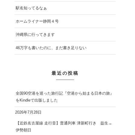
駅名知ってるなぁ
ホームライナー静岡４号
沖縄県に行ってきます
46万字も書いたのに、まだ書き足りない
最近の投稿
全国90空港を巡った旅行記『空港から始まる日本の旅』
をKindleで出版しました
2026年7月28日
【近鉄名古屋線 走行音】普通列車 津新町行き 益生→
伊勢朝日