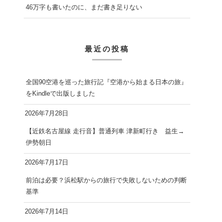
46万字も書いたのに、まだ書き足りない
最近の投稿
全国90空港を巡った旅行記『空港から始まる日本の旅』
をKindleで出版しました
2026年7月28日
【近鉄名古屋線 走行音】普通列車 津新町行き 益生→
伊勢朝日
2026年7月17日
前泊は必要？浜松駅からの旅行で失敗しないための判断
基準
2026年7月14日