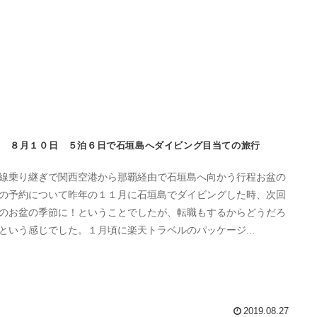
８月１０日 ５泊６日で石垣島へダイビング目当ての旅行
線乗り継ぎで関西空港から那覇経由で石垣島へ向かう行程お盆の
の予約について昨年の１１月に石垣島でダイビングした時、次回
のお盆の季節に！ということでしたが、転職もするからどうだろ
という感じでした。１月頃に楽天トラベルのパッケージ...
2019.08.27