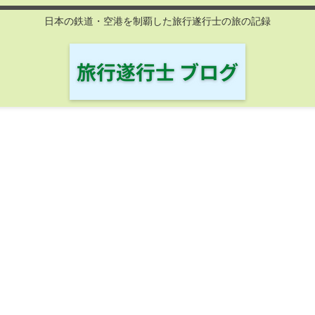
日本の鉄道・空港を制覇した旅行遂行士の旅の記録