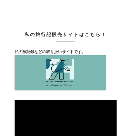
私の旅行記販売サイトはこちら！
私の旅記録などの取り扱いサイトです。
動
画
プ
レ