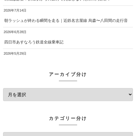
2026年7月14日
朝ラッシュが終わる瞬間を走る｜近鉄名古屋線 烏森〜八田間の走行音
2026年6月28日
四日市あすなろう鉄道全線乗車記
2026年5月29日
アーカイブ分け
カテゴリー分け