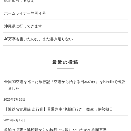
駅名知ってるなぁ
ホームライナー静岡４号
沖縄県に行ってきます
46万字も書いたのに、まだ書き足りない
最近の投稿
全国90空港を巡った旅行記『空港から始まる日本の旅』をKindleで出版
しました
2026年7月28日
【近鉄名古屋線 走行音】普通列車 津新町行き 益生→伊勢朝日
2026年7月17日
前泊は必要？浜松駅からの旅行で失敗しないための判断基準