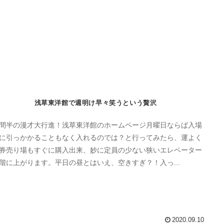
浅草東洋館で週明け早々笑うという贅沢
間半の漫才大行進！浅草東洋館のホームページ月曜日ならば入場
に引っかかることもなく入れるのでは？と行ってみたら、運よく
券売り場もすぐに購入出来、妙に定員の少ない狭いエレベーター
階に上がります。平日の昼とはいえ、空きすぎ？！入っ...
2020.09.10