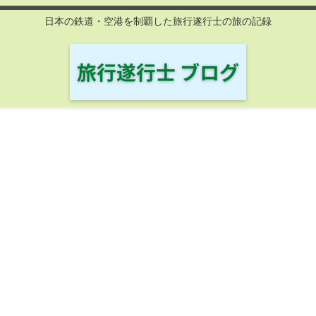
日本の鉄道・空港を制覇した旅行遂行士の旅の記録