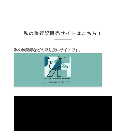
私の旅行記販売サイトはこちら！
私の旅記録などの取り扱いサイトです。
動
画
プ
レ