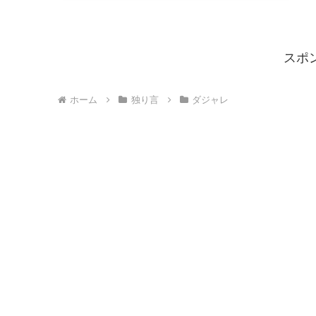
スポ
ホーム
独り言
ダジャレ