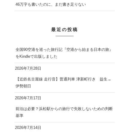
46万字も書いたのに、まだ書き足りない
最近の投稿
全国90空港を巡った旅行記『空港から始まる日本の旅』
をKindleで出版しました
2026年7月28日
【近鉄名古屋線 走行音】普通列車 津新町行き 益生→
伊勢朝日
2026年7月17日
前泊は必要？浜松駅からの旅行で失敗しないための判断
基準
2026年7月14日