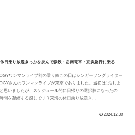
休日乗り放題きっぷを挟んで静鉄・岳南電車・京浜急行に乗る
MOGYワンマンライブ前の乗り鉄この日はシンガーソングライター
MOGYさんのワンマンライブが東京でありました。当初は1泊しよ
と思いましたが、スケジュール的に日帰りの選択肢になったの
時間を凝縮する感じでＪＲ東海の休日乗り放題き...
2024.12.30