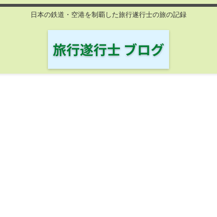
日本の鉄道・空港を制覇した旅行遂行士の旅の記録