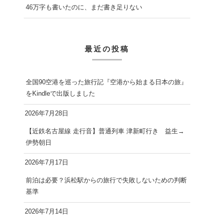
46万字も書いたのに、まだ書き足りない
最近の投稿
全国90空港を巡った旅行記『空港から始まる日本の旅』
をKindleで出版しました
2026年7月28日
【近鉄名古屋線 走行音】普通列車 津新町行き 益生→
伊勢朝日
2026年7月17日
前泊は必要？浜松駅からの旅行で失敗しないための判断
基準
2026年7月14日