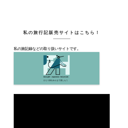
私の旅行記販売サイトはこちら！
私の旅記録などの取り扱いサイトです。
動
画
プ
レ