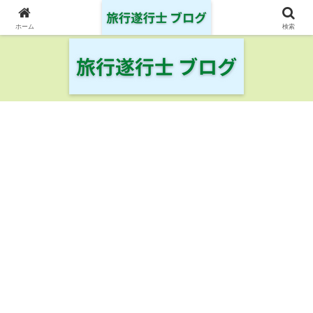
日本の鉄道・空港を制覇した旅行遂行士の旅の記録
ホーム
検索