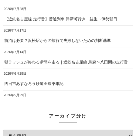
2026年7月28日
【近鉄名古屋線 走行音】普通列車 津新町行き 益生→伊勢朝日
2026年7月17日
前泊は必要？浜松駅からの旅行で失敗しないための判断基準
2026年7月14日
朝ラッシュが終わる瞬間を走る｜近鉄名古屋線 烏森〜八田間の走行音
2026年6月28日
四日市あすなろう鉄道全線乗車記
2026年5月29日
アーカイブ分け