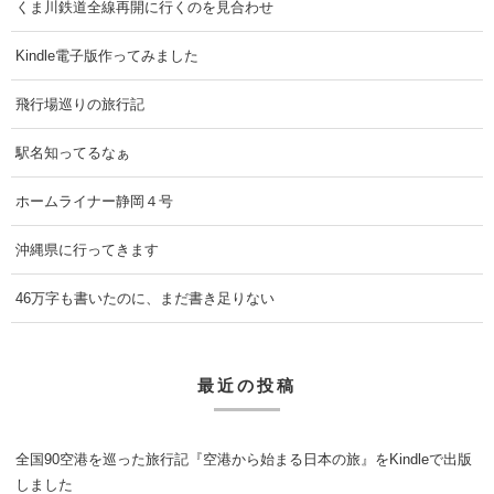
くま川鉄道全線再開に行くのを見合わせ
Kindle電子版作ってみました
飛行場巡りの旅行記
駅名知ってるなぁ
ホームライナー静岡４号
沖縄県に行ってきます
46万字も書いたのに、まだ書き足りない
最近の投稿
全国90空港を巡った旅行記『空港から始まる日本の旅』をKindleで出版
しました