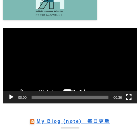
動
画
プ
レ
ー
ヤ
ー
00:00
00:36
My Blog (note) 毎日更新