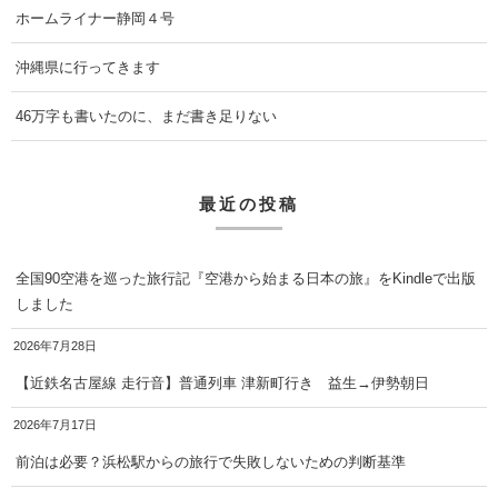
ホームライナー静岡４号
沖縄県に行ってきます
46万字も書いたのに、まだ書き足りない
最近の投稿
全国90空港を巡った旅行記『空港から始まる日本の旅』をKindleで出版
しました
2026年7月28日
【近鉄名古屋線 走行音】普通列車 津新町行き 益生→伊勢朝日
2026年7月17日
前泊は必要？浜松駅からの旅行で失敗しないための判断基準