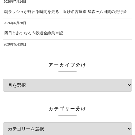
2026年7月14日
朝ラッシュが終わる瞬間を走る｜近鉄名古屋線 烏森〜八田間の走行音
2026年6月28日
四日市あすなろう鉄道全線乗車記
2026年5月29日
アーカイブ分け
カテゴリー分け