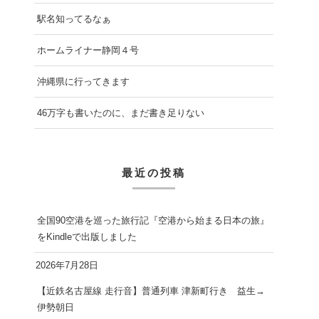
駅名知ってるなぁ
ホームライナー静岡４号
沖縄県に行ってきます
46万字も書いたのに、まだ書き足りない
最近の投稿
全国90空港を巡った旅行記『空港から始まる日本の旅』
をKindleで出版しました
2026年7月28日
【近鉄名古屋線 走行音】普通列車 津新町行き 益生→
伊勢朝日