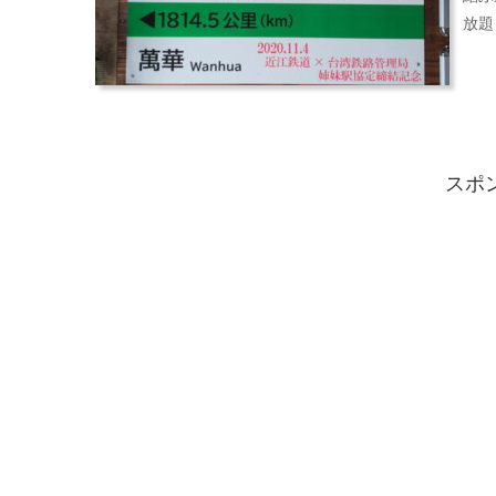
放題
スポ