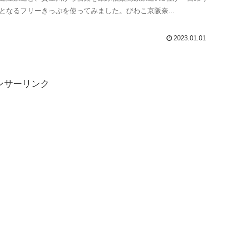
となるフリーきっぷを使ってみました。びわこ京阪奈...
2023.01.01
ンサーリンク