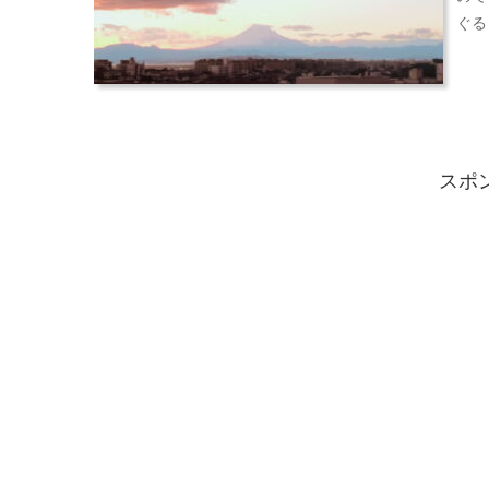
ぐる
スポ