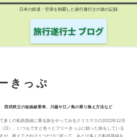
日本の鉄道・空港を制覇した旅行遂行士の旅の記録
ーきっぷ
西武秩父の短絡線乗車、川越や江ノ島の乗り換え方法など
て多くの私鉄路線に乗る旅をやってみるクリスマスの2022年12月
日（日）、いつもですと色々とフリーきっぷに頼った旅をしている
すが、敢えてそれは１つだけに絞って、あとは多くの私鉄路線を