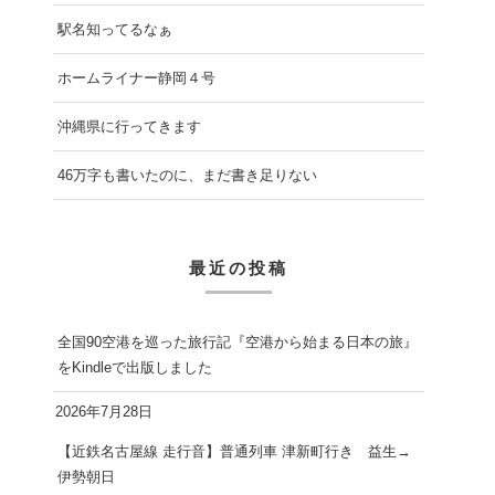
駅名知ってるなぁ
ホームライナー静岡４号
沖縄県に行ってきます
46万字も書いたのに、まだ書き足りない
最近の投稿
全国90空港を巡った旅行記『空港から始まる日本の旅』
をKindleで出版しました
2026年7月28日
【近鉄名古屋線 走行音】普通列車 津新町行き 益生→
伊勢朝日